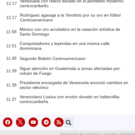
Venezuela con relevo dorado en el pentatlón moderno
12:17
centrocaribeño
Rodríguez agasaja a la Vinotinto por su oro en fútbol
12:17
Centroamericano
México con oro acrobático en la natación artística de
11:58
Santo Domingo
Conquistadores y leyendas en una misma calle
11:51
dominicana
11:48
Segundo Boletín Centroamericano
Sigue atención en Guatemala a zonas afectadas por
11:39
volcán de Fuego
Presidenta encargada de Venezuela anunció cambios en
11:38
sector eléctrico
Venezolano Loaiza con envión dorado en halterofilia
11:37
centrocaribeña
Agencias de noticias y medios digitales