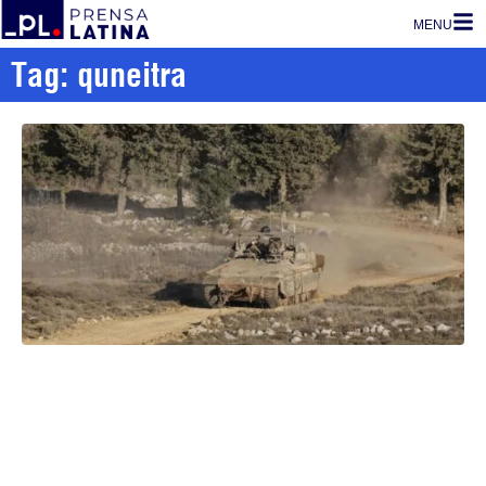
MENU
Tag: quneitra