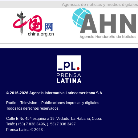
Agencias de noticias y medios digitales
© 2016-2026 Agencia Informativa Latinoamericana S.A.
Radio – Televisión – Publicaciones impresas y digitales.
Todos los derechos reservados.
Calle E No.454 esquina a 19, Vedado, La Habana, Cuba.
Teléf: (+53) 7 838 3496, (+53) 7 838 3497
Prensa Latina © 2023 .