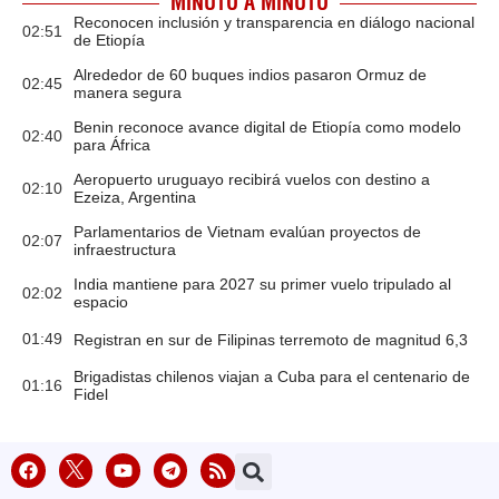
MINUTO A MINUTO
Reconocen inclusión y transparencia en diálogo nacional
02:51
de Etiopía
Alrededor de 60 buques indios pasaron Ormuz de
02:45
manera segura
Benin reconoce avance digital de Etiopía como modelo
02:40
para África
Aeropuerto uruguayo recibirá vuelos con destino a
02:10
Ezeiza, Argentina
Parlamentarios de Vietnam evalúan proyectos de
02:07
infraestructura
India mantiene para 2027 su primer vuelo tripulado al
02:02
espacio
01:49
Registran en sur de Filipinas terremoto de magnitud 6,3
Brigadistas chilenos viajan a Cuba para el centenario de
01:16
Fidel