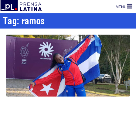
MENU
Tag: ramos