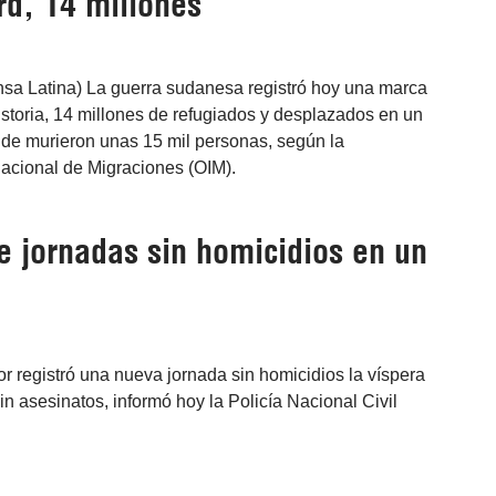
rd, 14 millones
nsa Latina) La guerra sudanesa registró hoy una marca
historia, 14 millones de refugiados y desplazados en un
de murieron unas 15 mil personas, según la
nacional de Migraciones (OIM).
de jornadas sin homicidios en un
r registró una nueva jornada sin homicidios la víspera
n asesinatos, informó hoy la Policía Nacional Civil