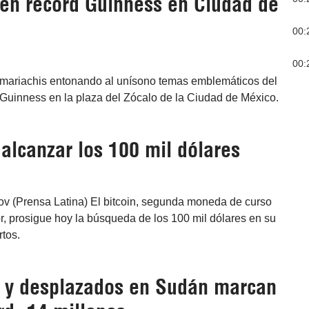
en récord Guinness en Ciudad de
00:
00:
 mariachis entonando al unísono temas emblemáticos del
 Guinness en la plaza del Zócalo de la Ciudad de México.
 alcanzar los 100 mil dólares
ov (Prensa Latina) El bitcoin, segunda moneda de curso
r, prosigue hoy la búsqueda de los 100 mil dólares en su
rtos.
 y desplazados en Sudán marcan