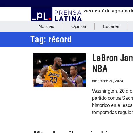
viernes 7 de agosto d
Noticias
Opinión
Escáner
Tag: récord
LeBron Jam
NBA
diciembre 20, 2024
Washington, 20 dic 
partido contra Sac
histórico en el es
temporadas regular