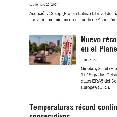
septiembre 12, 2024
Asunción, 12 sep (Prensa Latina) El nivel del r
nuevo récord mínimo en el puerto de Asunción.
Nuevo réco
en el Plane
julio 26, 2024
Ginebra, 26 jul (Pr
17,15 grados Celsiu
datos ERA5 del Ser
Europea (C3S).
Temperaturas récord conti
consecutivos