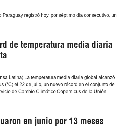
ío Paraguay registró hoy, por séptimo día consecutivo, un
rd de temperatura media diaria
ta
ensa Latina) La temperatura media diaria global alcanzó
s (°C) el 22 de julio, un nuevo récord en el conjunto de
vicio de Cambio Climático Copernicus de la Unión
nuaron en junio por 13 meses