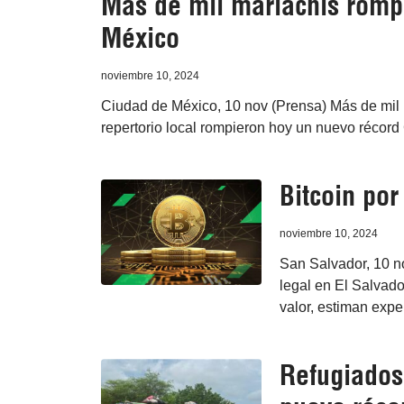
Más de mil mariachis romp
México
noviembre 10, 2024
Ciudad de México, 10 nov (Prensa) Más de mil
repertorio local rompieron hoy un nuevo récord
Bitcoin por
noviembre 10, 2024
San Salvador, 10 n
legal en El Salvado
valor, estiman expe
Refugiados