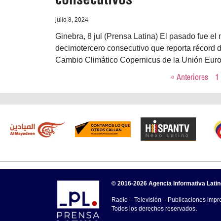
julio 8, 2024
Ginebra, 8 jul (Prensa Latina) El pasado fue el
decimotercero consecutivo que reporta récord d
Cambio Climático Copernicus de la Unión Eur
« Anteriores
1
© 2016-2026 Agencia Informativa Lati
Radio – Televisión – Publicaciones impre
Todos los derechos reservados.