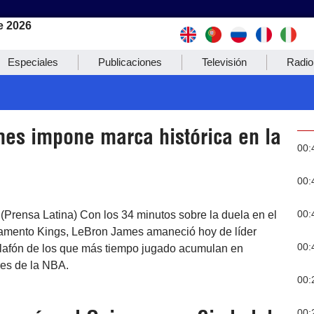
e 2026
Especiales
Publicaciones
Televisión
Radio
es impone marca histórica en la
00:
00:
00:
(Prensa Latina) Con los 34 minutos sobre la duela en el
ramento Kings, LeBron James amaneció hoy de líder
00:
calafón de los que más tiempo jugado acumulan en
es de la NBA.
00:
00: