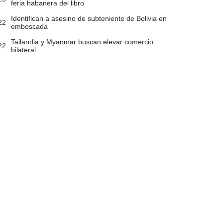
feria habanera del libro
Identifican a asesino de subteniente de Bolivia en
22
emboscada
Tailandia y Myanmar buscan elevar comercio
22
bilateral