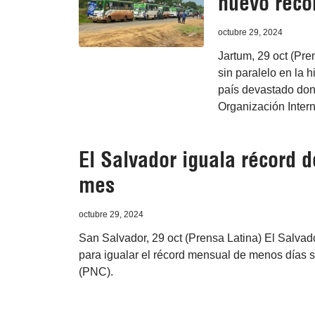
nuevo réco
octubre 29, 2024
Jartum, 29 oct (Pre
sin paralelo en la 
país devastado don
Organización Inter
El Salvador iguala récord 
mes
octubre 29, 2024
San Salvador, 29 oct (Prensa Latina) El Salvado
para igualar el récord mensual de menos días si
(PNC).