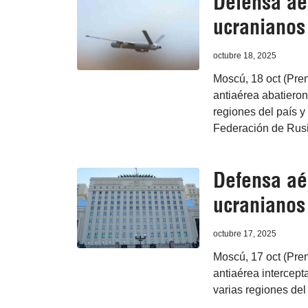
Defensa aé
ucranianos
octubre 18, 2025
Moscú, 18 oct (Pren
antiaérea abatieron
regiones del país y
Federación de Rusi
Defensa aé
ucranianos
octubre 17, 2025
Moscú, 17 oct (Pren
antiaérea intercep
varias regiones del