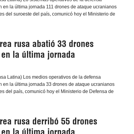
n en la última jornada 111 drones de ataque ucranianos
es del suroeste del país, comunicó hoy el Ministerio de
rea rusa abatió 33 drones
en la última jornada
nsa Latina) Los medios operativos de la defensa
n en la última jornada 33 drones de ataque ucranianos
es del país, comunicó hoy el Ministerio de Defensa de
rea rusa derribó 55 drones
en la última jornada