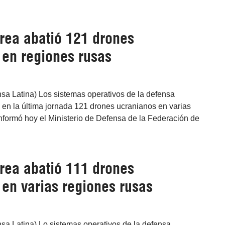
rea abatió 121 drones
 en regiones rusas
sa Latina) Los sistemas operativos de la defensa
 en la última jornada 121 drones ucranianos en varias
informó hoy el Ministerio de Defensa de la Federación de
rea abatió 111 drones
 en varias regiones rusas
sa Latina) Lo sistemas operativos de la defensa