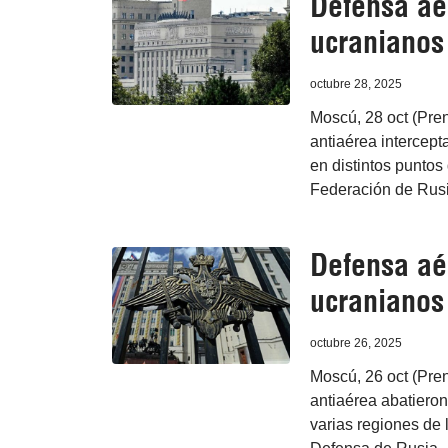
Defensa aé
ucranianos
octubre 28, 2025
Moscú, 28 oct (Pren
antiaérea intercept
en distintos puntos
Federación de Rusi
Defensa aé
ucranianos 
octubre 26, 2025
Moscú, 26 oct (Pren
antiaérea abatieron
varias regiones de 