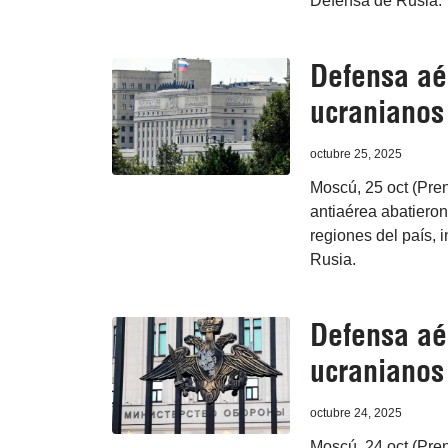
Defensa de Rusia.
Defensa aé
ucranianos
octubre 25, 2025
Moscú, 25 oct (Pren
antiaérea abatieron
regiones del país, 
Rusia.
Defensa aé
ucranianos
octubre 24, 2025
Moscú, 24 oct (Pren