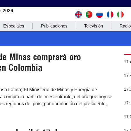
e 2026
Especiales
Publicaciones
Televisión
Radio
 de Minas comprará oro
17:
en Colombia
17:
17:
nsa Latina) El Ministerio de Minas y Energía de
 compra, a partir del mes entrante, del oro que hoy se
17:
es regiones del país, por orientación del presidente,
17:
17: