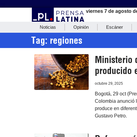
viernes 7 de agosto d
Noticias
Opinión
Escáner
Tag: regiones
Ministerio
producido 
octubre 29, 2025
Bogotá, 29 oct (Pre
Colombia anunció la
produce en diferent
Gustavo Petro.