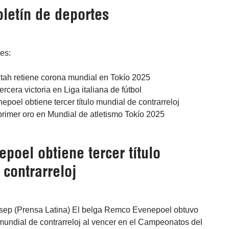
letín de deportes
res:
tah retiene corona mundial en Tokío 2025
cera victoria en Liga italiana de fútbol
epoel obtiene tercer título mundial de contrarreloj
primer oro en Mundial de atletismo Tokío 2025
poel obtiene tercer título
contrarreloj
 sep (Prensa Latina) El belga Remco Evenepoel obtuvo
o mundial de contrarreloj al vencer en el Campeonatos del