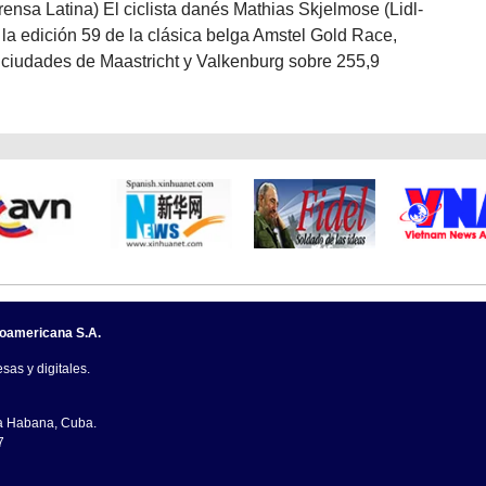
rensa Latina) El ciclista danés Mathias Skjelmose (Lidl-
n la edición 59 de la clásica belga Amstel Gold Race,
 ciudades de Maastricht y Valkenburg sobre 255,9
noamericana S.A.
sas y digitales.
La Habana, Cuba.
7