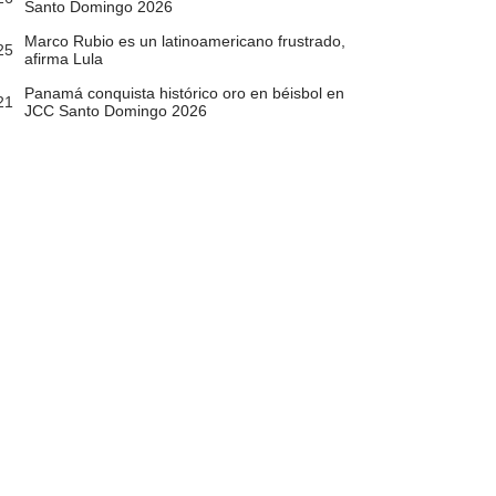
Santo Domingo 2026
Marco Rubio es un latinoamericano frustrado,
25
afirma Lula
Panamá conquista histórico oro en béisbol en
21
JCC Santo Domingo 2026