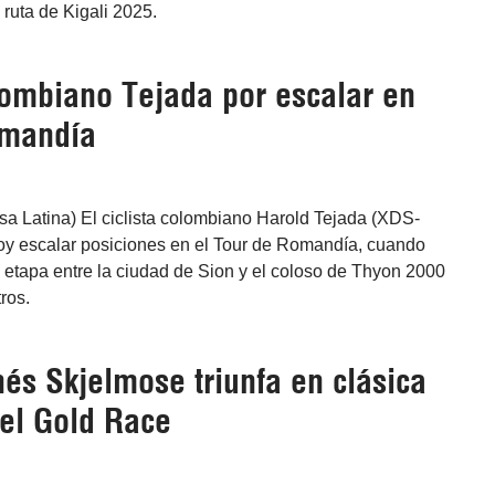
 ruta de Kigali 2025.
lombiano Tejada por escalar en
omandía
sa Latina) El ciclista colombiano Harold Tejada (XDS-
hoy escalar posiciones en el Tour de Romandía, cuando
a etapa entre la ciudad de Sion y el coloso de Thyon 2000
ros.
nés Skjelmose triunfa en clásica
el Gold Race