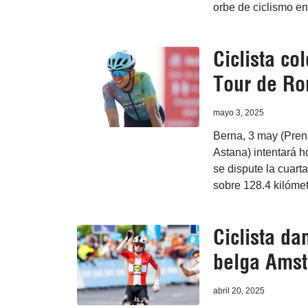
orbe de ciclismo en
Ciclista co
Tour de R
mayo 3, 2025
Berna, 3 may (Pren
Astana) intentará 
se dispute la cuart
sobre 128.4 kilómet
Ciclista da
belga Amst
abril 20, 2025