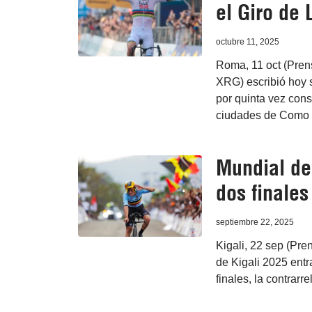
el Giro de
octubre 11, 2025
Roma, 11 oct (Pren
XRG) escribió hoy s
por quinta vez cons
ciudades de Como 
Mundial de
dos finales
septiembre 22, 2025
Kigali, 22 sep (Pr
de Kigali 2025 entr
finales, la contrar