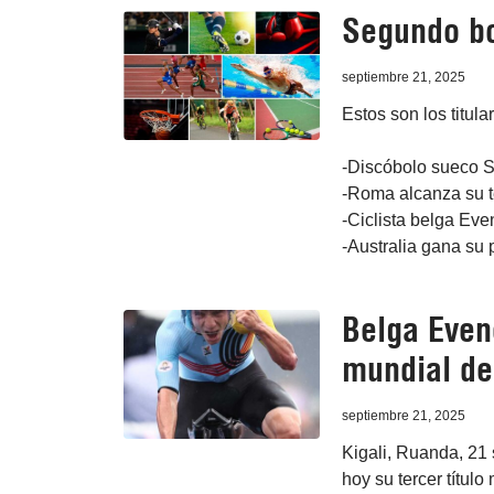
Segundo bo
septiembre 21, 2025
Estos son los titula
-Discóbolo sueco S
-Roma alcanza su ter
-Ciclista belga Even
-Australia gana su 
Belga Evene
mundial de 
septiembre 21, 2025
Kigali, Ruanda, 21
hoy su tercer títul