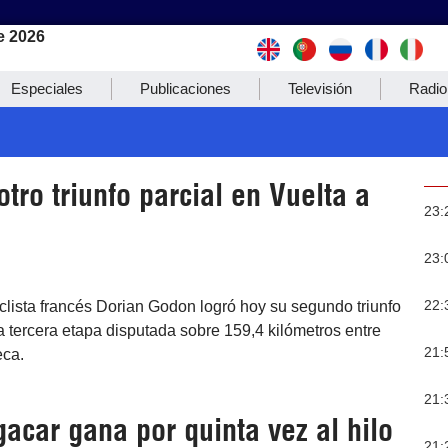
e 2026
Especiales
Publicaciones
Televisión
Radio
tro triunfo parcial en Vuelta a
23:
23:
22:
iclista francés Dorian Godon logró hoy su segundo triunfo
la tercera etapa disputada sobre 159,4 kilómetros entre
21:
eca.
21:
gacar gana por quinta vez al hilo
21: