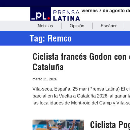
viernes 7 de agosto d
Noticias
Opinión
Escáner
Tag: Remco
Ciclista francés Godon con o
Cataluña
marzo 25, 2026
Vila-seca, España, 25 mar (Prensa Latina) El c
parcial en la Vuelta a Cataluña 2026, al ganar 
las localidades de Mont-roig del Camp y Vila-s
Ciclista Po