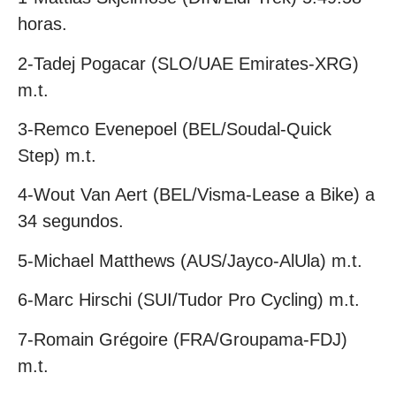
horas.
2-Tadej Pogacar (SLO/UAE Emirates-XRG)
m.t.
3-Remco Evenepoel (BEL/Soudal-Quick
Step) m.t.
4-Wout Van Aert (BEL/Visma-Lease a Bike) a
34 segundos.
5-Michael Matthews (AUS/Jayco-AlUla) m.t.
6-Marc Hirschi (SUI/Tudor Pro Cycling) m.t.
7-Romain Grégoire (FRA/Groupama-FDJ)
m.t.