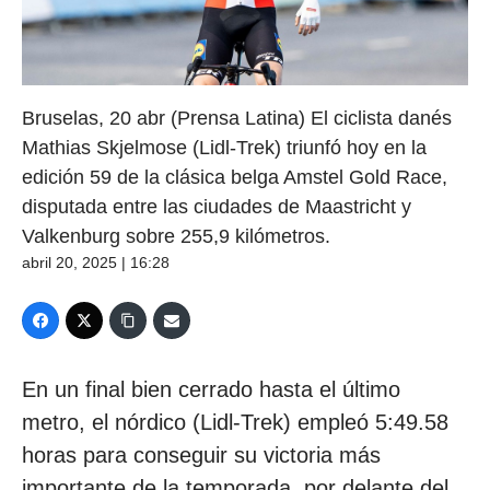
Bruselas, 20 abr (Prensa Latina) El ciclista danés
Mathias Skjelmose (Lidl-Trek) triunfó hoy en la
edición 59 de la clásica belga Amstel Gold Race,
disputada entre las ciudades de Maastricht y
Valkenburg sobre 255,9 kilómetros.
abril 20, 2025 | 16:28
En un final bien cerrado hasta el último
metro, el nórdico (Lidl-Trek) empleó 5:49.58
horas para conseguir su victoria más
importante de la temporada, por delante del