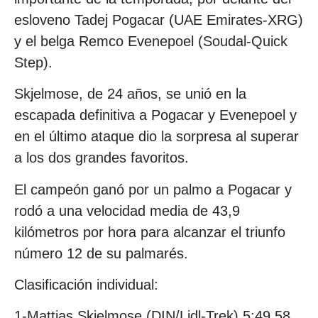
esloveno Tadej Pogacar (UAE Emirates-XRG)
y el belga Remco Evenepoel (Soudal-Quick
Step).
Skjelmose, de 24 años, se unió en la
escapada definitiva a Pogacar y Evenepoel y
en el último ataque dio la sorpresa al superar
a los dos grandes favoritos.
El campeón ganó por un palmo a Pogacar y
rodó a una velocidad media de 43,9
kilómetros por hora para alcanzar el triunfo
número 12 de su palmarés.
Clasificación individual:
1-Mattias Skjelmose (DIN/Lidl-Trek) 5:49.58