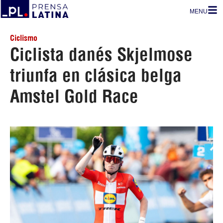
MENU
Ciclismo
Ciclista danés Skjelmose
triunfa en clásica belga
Amstel Gold Race