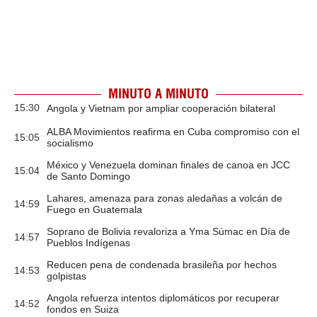
MINUTO A MINUTO
15:30
Angola y Vietnam por ampliar cooperación bilateral
ALBA Movimientos reafirma en Cuba compromiso con el
15:05
socialismo
México y Venezuela dominan finales de canoa en JCC
15:04
de Santo Domingo
Lahares, amenaza para zonas aledañas a volcán de
14:59
Fuego en Guatemala
Soprano de Bolivia revaloriza a Yma Súmac en Día de
14:57
Pueblos Indígenas
Reducen pena de condenada brasileña por hechos
14:53
golpistas
Angola refuerza intentos diplomáticos por recuperar
14:52
fondos en Suiza