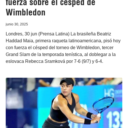
fuerza sobre el césped de
Wimbledon
junio 30, 2025
Londres, 30 jun (Prensa Latina) La brasileña Beatriz
Haddad Maia, primera raqueta latinoamericana, pisó hoy
con fuerza el césped del torneo de Wimbledon, tercer
Grand Slam de la temporada tenística, al doblegar a la
eslovaca Rebecca Sramková por 7-6 (9/7) y 6-4.