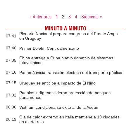
« Anteriores
1
2
3
4
Siguiente »
MINUTO A MINUTO
Plenario Nacional prepara congreso del Frente Amplio
07:41
en Uruguay
07:40
Primer Boletín Centroamericano
China entrega a Cuba nuevo donativo de sistemas
07:35
fotovoltaicos
07:16
Panamá inicia transición eléctrica del transporte público
07:15
Uruguay se anticipa a impacto de El Niño
Pueblos indígenas lideran protección de bosques
07:02
panameños
06:36
Vietnam condiciona su éxito al de la Asean
Ola de calor extremo en Italia mantiene a 19 ciudades
06:19
en alerta roja