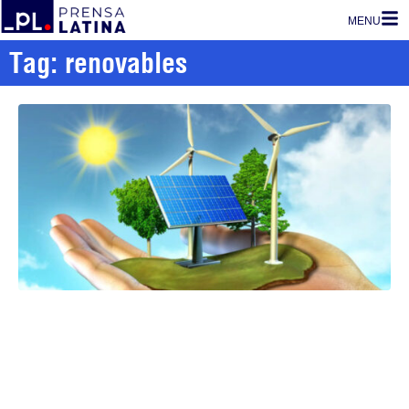
MENU
Tag: renovables