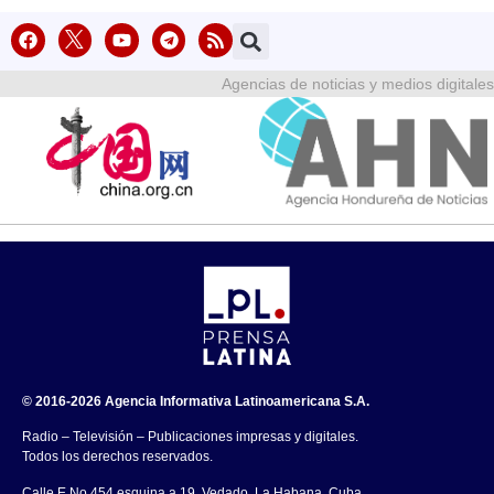
Agencias de noticias y medios digitales
© 2016-2026 Agencia Informativa Latinoamericana S.A.
Radio – Televisión – Publicaciones impresas y digitales.
Todos los derechos reservados.
Calle E No.454 esquina a 19, Vedado, La Habana, Cuba.