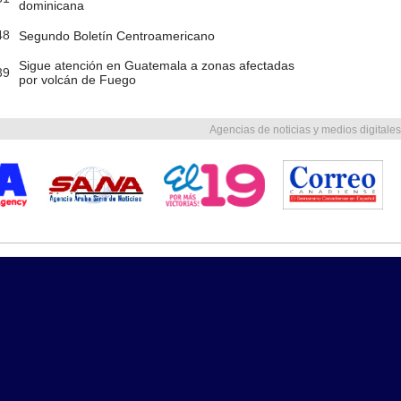
dominicana
48
Segundo Boletín Centroamericano
Sigue atención en Guatemala a zonas afectadas
39
por volcán de Fuego
Agencias de noticias y medios digitales