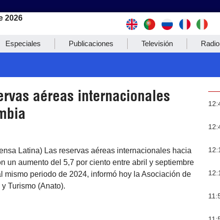
e 2026
Especiales
Publicaciones
Televisión
Radio
ervas aéreas internacionales
12:
mbia
12:
12:
ensa Latina) Las reservas aéreas internacionales hacia
n un aumento del 5,7 por ciento entre abril y septiembre
12:
al mismo periodo de 2024, informó hoy la Asociación de
 y Turismo (Anato).
11:
11: