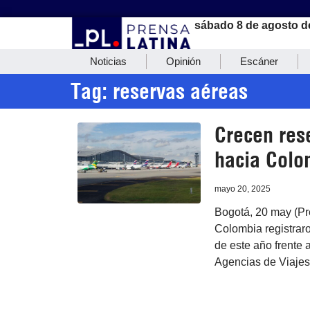
sábado 8 de agosto d
Noticias
Opinión
Escáner
Tag: reservas aéreas
Crecen res
hacia Colo
mayo 20, 2025
Bogotá, 20 may (Pr
Colombia registraro
de este año frente 
Agencias de Viajes