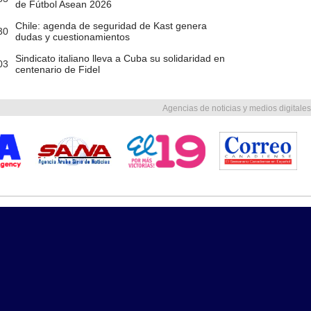
de Fútbol Asean 2026
Chile: agenda de seguridad de Kast genera
30
dudas y cuestionamientos
Sindicato italiano lleva a Cuba su solidaridad en
03
centenario de Fidel
Agencias de noticias y medios digitales