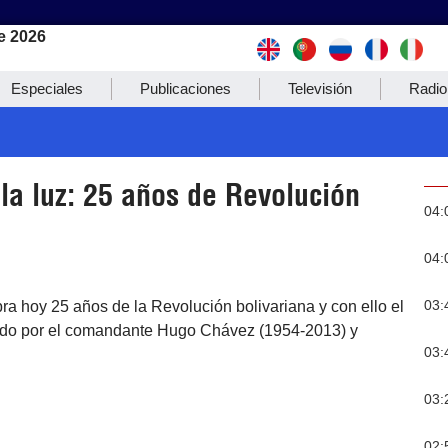
e 2026
Especiales
Publicaciones
Televisión
Radio
la luz: 25 años de Revolución
04:
04:
03:
ra hoy 25 años de la Revolución bolivariana y con ello el
rado por el comandante Hugo Chávez (1954-2013) y
03:
03:
02: