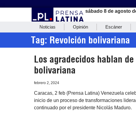
sábado 8 de agosto d
Noticias
Opinión
Escáner
Tag: Revolción bolivariana
Los agradecidos hablan de 
bolivariana
febrero 2, 2024
Caracas, 2 feb (Prensa Latina) Venezuela celeb
inicio de un proceso de transformaciones lide
continuado por el presidente Nicolás Maduro.