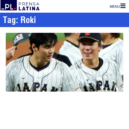
MENU
Tag: Roki