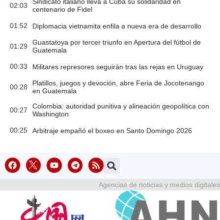
Sindicato italiano lleva a Cuba su solidaridad en
02:03
centenario de Fidel
01:52
Diplomacia vietnamita enfila a nueva era de desarrollo
Guastatoya por tercer triunfo en Apertura del fútbol de
01:29
Guatemala
00:33
Militares represores seguirán tras las rejas en Uruguay
Platillos, juegos y devoción, abre Feria de Jocotenango
00:28
en Guatemala
Colombia: autoridad punitiva y alineación geopolítica con
00:27
Washington
00:25
Arbitraje empañó el boxeo en Santo Domingo 2026
Agencias de noticias y medios digitales