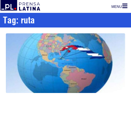
MENU
Tag: ruta