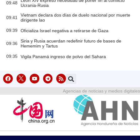
León XIV expresó necesidad de poner fin al conflicto
09:48
Ucrania-Rusia
Vietnam declara dos días de duelo nacional por muerte
09:41
dirigente lao
09:39
Oficializa Israel negativa a retirarse de Gaza
Siria y Rusia acuerdan redefinir futuro de bases de
09:36
Hememim y Tartus
09:35
Vigila Panamá ingreso de polvo del Sahara
Agencias de noticias y medios digitales