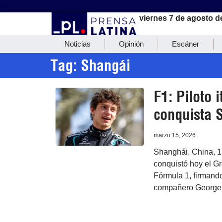
viernes 7 de agosto d
Noticias
Opinión
Escáner
Tag: Shangái
F1: Piloto 
conquista 
marzo 15, 2026
Shanghái, China, 15
conquistó hoy el Gr
Fórmula 1, firmand
compañero George 