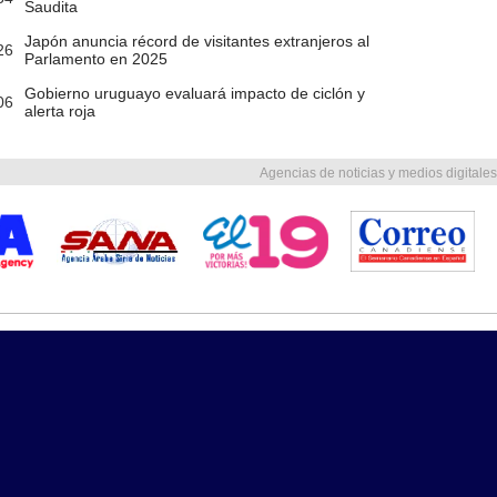
Saudita
Japón anuncia récord de visitantes extranjeros al
26
Parlamento en 2025
Gobierno uruguayo evaluará impacto de ciclón y
06
alerta roja
Agencias de noticias y medios digitales