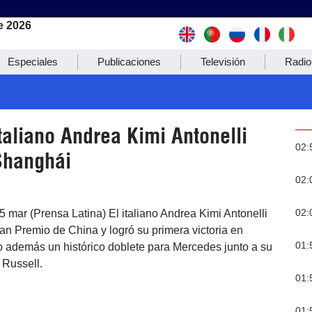
e 2026
Especiales
Publicaciones
Televisión
Radio
italiano Andrea Kimi Antonelli
02:
Shanghái
02:
02:
 mar (Prensa Latina) El italiano Andrea Kimi Antonelli
an Premio de China y logró su primera victoria en
01:
o además un histórico doblete para Mercedes junto a su
Russell.
01:
01: