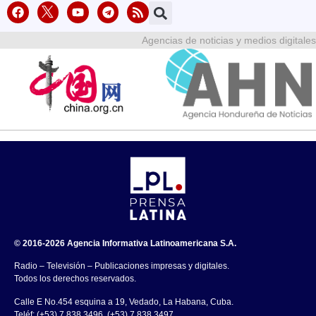
Agencias de noticias y medios digitales
© 2016-2026 Agencia Informativa Latinoamericana S.A.
Radio – Televisión – Publicaciones impresas y digitales.
Todos los derechos reservados.
Calle E No.454 esquina a 19, Vedado, La Habana, Cuba.
Teléf: (+53) 7 838 3496, (+53) 7 838 3497