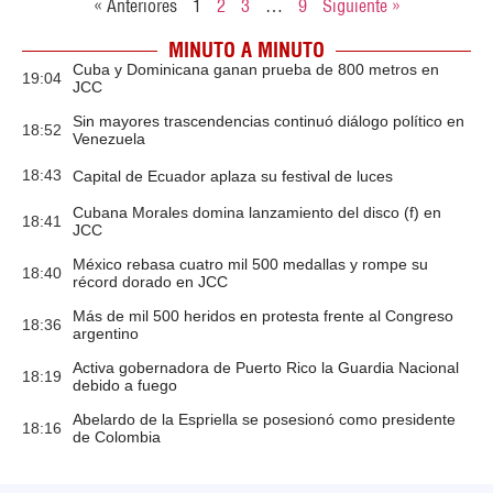
« Anteriores
1
2
3
…
9
Siguiente »
MINUTO A MINUTO
Cuba y Dominicana ganan prueba de 800 metros en
19:04
JCC
Sin mayores trascendencias continuó diálogo político en
18:52
Venezuela
18:43
Capital de Ecuador aplaza su festival de luces
Cubana Morales domina lanzamiento del disco (f) en
18:41
JCC
México rebasa cuatro mil 500 medallas y rompe su
18:40
récord dorado en JCC
Más de mil 500 heridos en protesta frente al Congreso
18:36
argentino
Activa gobernadora de Puerto Rico la Guardia Nacional
18:19
debido a fuego
Abelardo de la Espriella se posesionó como presidente
18:16
de Colombia