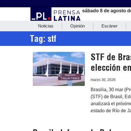
sábado 8 de agosto d
Noticias
Opinión
Escáner
Tag: stf
STF de Bras
elección en
marzo 30, 2026
Brasilia, 30 mar (P
(STF) de Brasil, Ed
analizará el próxim
estado de Río de Ja