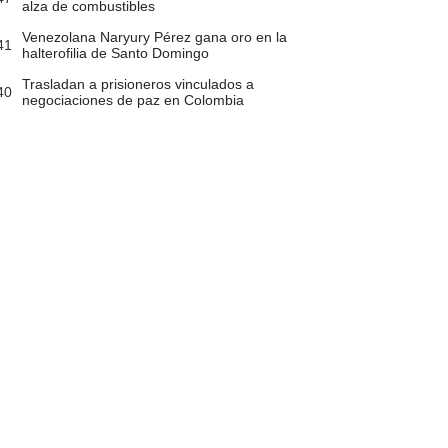
alza de combustibles
Venezolana Naryury Pérez gana oro en la
41
halterofilia de Santo Domingo
Trasladan a prisioneros vinculados a
40
negociaciones de paz en Colombia