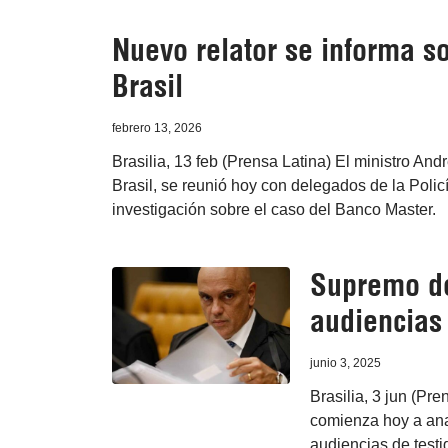
Nuevo relator se informa s
Brasil
febrero 13, 2026
Brasilia, 13 feb (Prensa Latina) El ministro A
Brasil, se reunió hoy con delegados de la Polic
investigación sobre el caso del Banco Master.
Supremo de
audiencias
junio 3, 2025
Brasilia, 3 jun (Pr
comienza hoy a anal
audiencias de testi