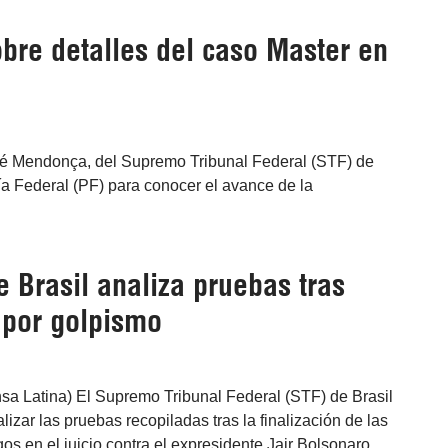
obre detalles del caso Master en
ndré Mendonça, del Supremo Tribunal Federal (STF) de
ía Federal (PF) para conocer el avance de la
 Brasil analiza pruebas tras
 por golpismo
ensa Latina) El Supremo Tribunal Federal (STF) de Brasil
izar las pruebas recopiladas tras la finalización de las
gos en el juicio contra el expresidente Jair Bolsonaro