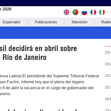
e 2026
Especiales
Publicaciones
Televisión
Radio
il decidirá en abril sobre
13:
 Río de Janeiro
13:
13:
rensa Latina) El presidente del Supremo Tribunal Federal
son Fachin, informó hoy que el pleno del órgano
13:
o 8 de abril la vacancia en el cargo de gobernador del
neiro.
13:
12: