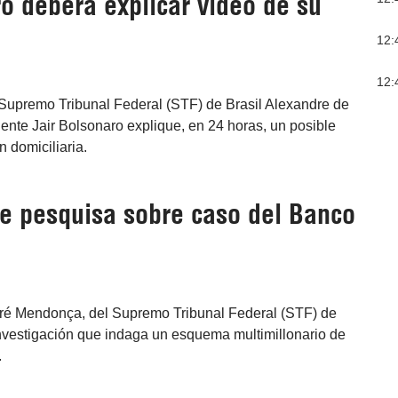
ro deberá explicar video de su
12:
12:
l Supremo Tribunal Federal (STF) de Brasil Alexandre de
nte Jair Bolsonaro explique, en 24 horas, un posible
n domiciliaria.
de pesquisa sobre caso del Banco
ndré Mendonça, del Supremo Tribunal Federal (STF) de
 investigación que indaga un esquema multimillonario de
.