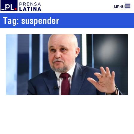
MENU
Tag: suspender