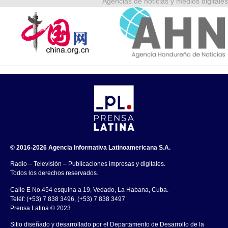
Agencias de noticias y medios digitales
© 2016-2026 Agencia Informativa Latinoamericana S.A.
Radio – Televisión – Publicaciones impresas y digitales.
Todos los derechos reservados.
Calle E No.454 esquina a 19, Vedado, La Habana, Cuba.
Teléf: (+53) 7 838 3496, (+53) 7 838 3497
Prensa Latina © 2023 .
Sitio diseñado y desarrollado por el Departamento de Desarrollo de la