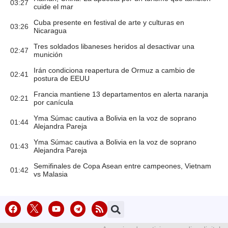
03:27
cuide el mar
Cuba presente en festival de arte y culturas en
03:26
Nicaragua
Tres soldados libaneses heridos al desactivar una
02:47
munición
Irán condiciona reapertura de Ormuz a cambio de
02:41
postura de EEUU
Francia mantiene 13 departamentos en alerta naranja
02:21
por canícula
Yma Súmac cautiva a Bolivia en la voz de soprano
01:44
Alejandra Pareja
Yma Súmac cautiva a Bolivia en la voz de soprano
01:43
Alejandra Pareja
Semifinales de Copa Asean entre campeones, Vietnam
01:42
vs Malasia