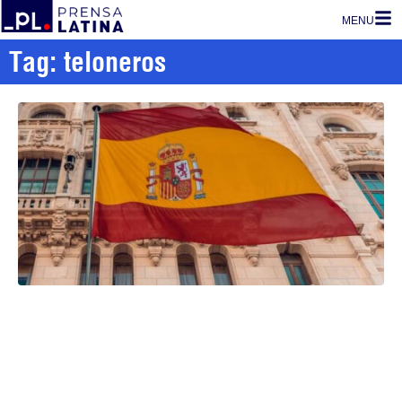
MENU
Tag: teloneros