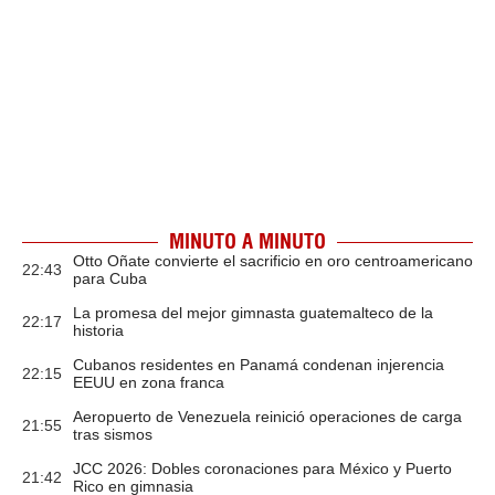
MINUTO A MINUTO
Otto Oñate convierte el sacrificio en oro centroamericano
22:43
para Cuba
La promesa del mejor gimnasta guatemalteco de la
22:17
historia
Cubanos residentes en Panamá condenan injerencia
22:15
EEUU en zona franca
Aeropuerto de Venezuela reinició operaciones de carga
21:55
tras sismos
JCC 2026: Dobles coronaciones para México y Puerto
21:42
Rico en gimnasia