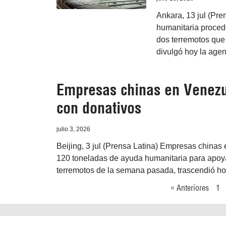
Ankara, 13 jul (Pre
humanitaria procede
dos terremotos que
divulgó hoy la age
Empresas chinas en Venezu
con donativos
julio 3, 2026
Beijing, 3 jul (Prensa Latina) Empresas china
120 toneladas de ayuda humanitaria para apoyar
terremotos de la semana pasada, trascendió hoy
« Anteriores
1