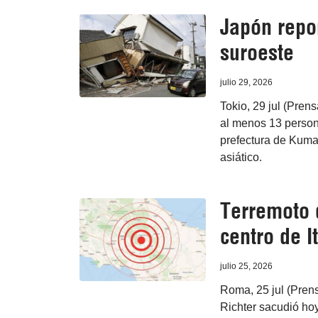
Japón repo
suroeste
julio 29, 2026
Tokio, 29 jul (Pren
al menos 13 persona
prefectura de Kumam
asiático.
Terremoto 
centro de It
julio 25, 2026
Roma, 25 jul (Pren
Richter sacudió hoy 