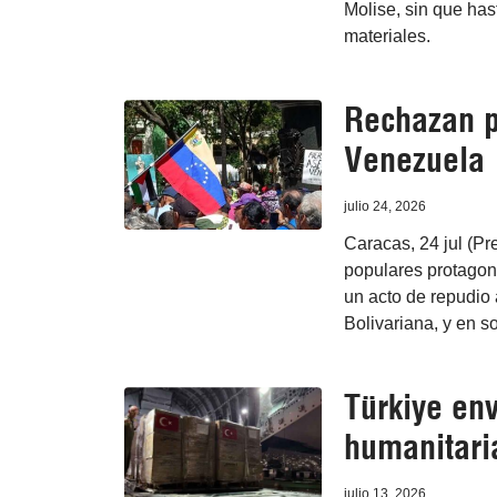
Molise, sin que has
materiales.
Rechazan p
Venezuela
julio 24, 2026
Caracas, 24 jul (Pr
populares protagon
un acto de repudio 
Bolivariana, y en s
Türkiye en
humanitari
julio 13, 2026