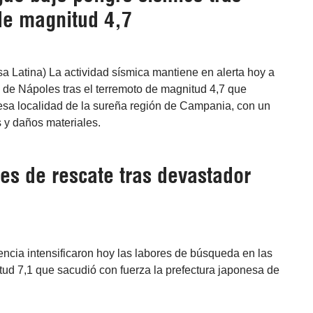
de magnitud 4,7
 Latina) La actividad sísmica mantiene en alerta hoy a
na de Nápoles tras el terremoto de magnitud 4,7 que
 esa localidad de la sureña región de Campania, con un
 y daños materiales.
es de rescate tras devastador
encia intensificaron hoy las labores de búsqueda en las
ud 7,1 que sacudió con fuerza la prefectura japonesa de