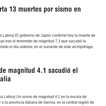
rta 13 muertes por sismo en
sa Latina) El gobierno de Japón confirmó hoy la muerte de
s tras el terremoto de magnitud 7,1 que sacudió la
oto el día anterior, en el suroeste de este archipiélago
de magnitud 4.1 sacudió el
alia
sa Latina) Un sismo de magnitud 4.1 en la escala de
a la provincia italiana de Isernia, en la central región de