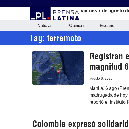
viernes 7 de agosto d
Noticias
Opinión
Escáner
Tag: terremoto
Registran e
magnitud 6
agosto 6, 2026
Manila, 6 ago (Pren
madrugada de hoy la
reportó el Instituto
Colombia expresó solidarid