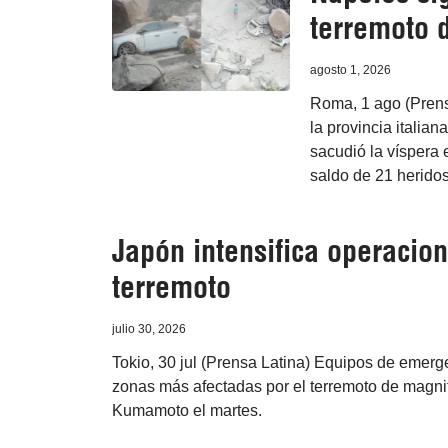
terremoto 
agosto 1, 2026
Roma, 1 ago (Prensa
la provincia italia
sacudió la víspera
saldo de 21 heridos
Japón intensifica operacion
terremoto
julio 30, 2026
Tokio, 30 jul (Prensa Latina) Equipos de emerg
zonas más afectadas por el terremoto de magnit
Kumamoto el martes.