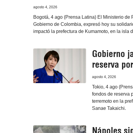
agosto 4, 2026
Bogotá, 4 ago (Prensa Latina) El Ministerio de
Gobierno de Colombia, expresó hoy su solidari
impactó la prefectura de Kumamoto, en la isla 
Gobierno j
reserva po
agosto 4, 2026
Tokio, 4 ago (Prens
fondos de reserva p
terremoto en la pre
Sanae Takaichi.
Nápoles sig