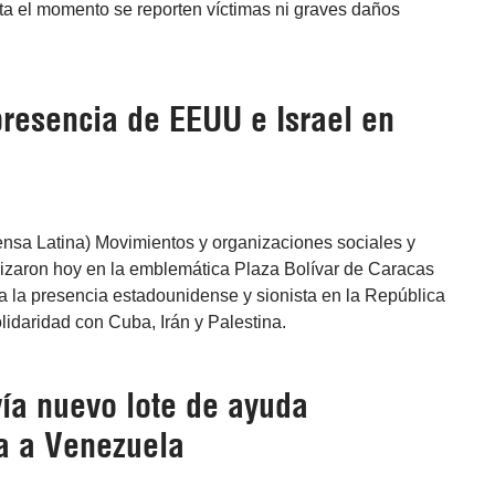
ta el momento se reporten víctimas ni graves daños
resencia de EEUU e Israel en
ensa Latina) Movimientos y organizaciones sociales y
izaron hoy en la emblemática Plaza Bolívar de Caracas
a la presencia estadounidense y sionista en la República
olidaridad con Cuba, Irán y Palestina.
vía nuevo lote de ayuda
a a Venezuela