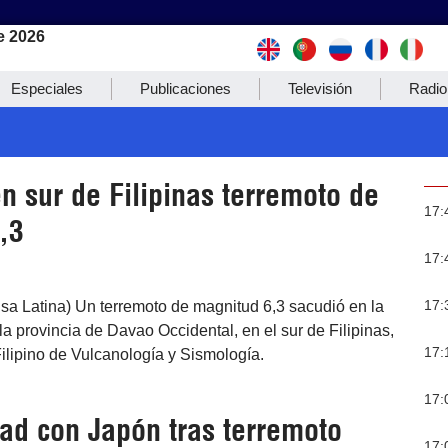
e 2026
Especiales
Publicaciones
Televisión
Radio
n sur de Filipinas terremoto de
17:
,3
17:
17:
sa Latina) Un terremoto de magnitud 6,3 sacudió en la
 provincia de Davao Occidental, en el sur de Filipinas,
17:
 Filipino de Vulcanología y Sismología.
17:
ad con Japón tras terremoto
17: