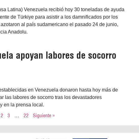
nsa Latina) Venezuela recibió hoy 30 toneladas de ayuda
nte de Türkiye para asistir a los damnificados por los
 azotaron al país sudamericano el pasado 24 de junio,
ncia Anadolu.
ela apoyan labores de socorro
s establecidas en Venezuela donaron hasta hoy más de
 las labores de socorro tras los devastadores
 en la prensa local.
2
3
…
22
Siguiente »