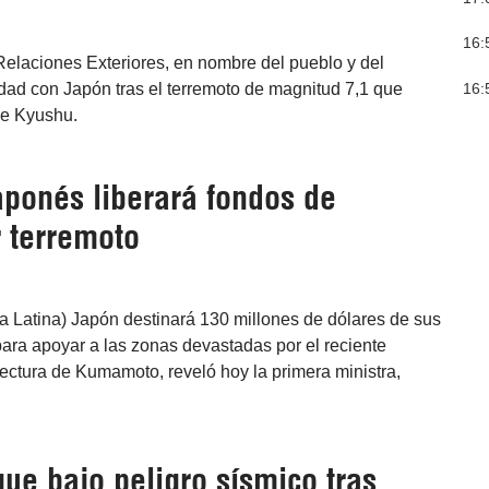
16:
 Relaciones Exteriores, en nombre del pueblo y del
16:
dad con Japón tras el terremoto de magnitud 7,1 que
de Kyushu.
aponés liberará fondos de
r terremoto
a Latina) Japón destinará 130 millones de dólares de sus
ara apoyar a las zonas devastadas por el reciente
fectura de Kumamoto, reveló hoy la primera ministra,
ue bajo peligro sísmico tras