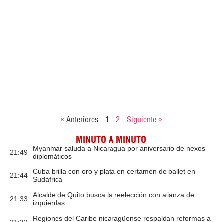
« Anteriores
1
2
Siguiente »
MINUTO A MINUTO
Myanmar saluda a Nicaragua por aniversario de nexos
21:49
diplomáticos
Cuba brilla con oro y plata en certamen de ballet en
21:44
Sudáfrica
Alcalde de Quito busca la reelección con alianza de
21:33
izquierdas
Regiones del Caribe nicaragüense respaldan reformas a
21:32