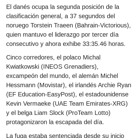
El danés ocupa la segunda posición de la
clasificación general, a 37 segundos del
noruego Torstein Traeen (Bahrain-Victorious),
quien mantuvo el liderazgo por tercer día
consecutivo y ahora exhibe 33:35.46 horas.
Cinco corredores, el polaco Michal
Kwiatkowski (INEOS Grenadiers),
excampeón del mundo, el alemán Michel
Hessmann (Movistar), el irlandés Archie Ryan
(EF Education-EasyPost), el estadounidense
Kevin Vermaeke (UAE Team Emirates-XRG)
y el belga Liam Slock (ProTeam Lotto)
protagonizaron la escapada del día.
La fuga estaba sentenciada desde su inicio