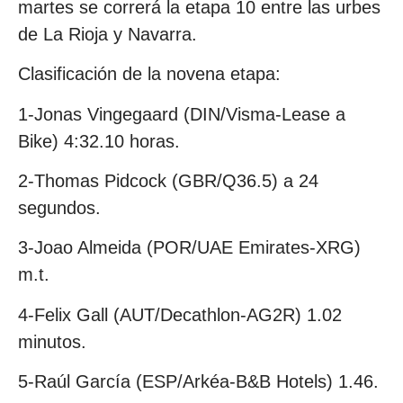
martes se correrá la etapa 10 entre las urbes
de La Rioja y Navarra.
Clasificación de la novena etapa:
1-Jonas Vingegaard (DIN/Visma-Lease a
Bike) 4:32.10 horas.
2-Thomas Pidcock (GBR/Q36.5) a 24
segundos.
3-Joao Almeida (POR/UAE Emirates-XRG)
m.t.
4-Felix Gall (AUT/Decathlon-AG2R) 1.02
minutos.
5-Raúl García (ESP/Arkéa-B&B Hotels) 1.46.