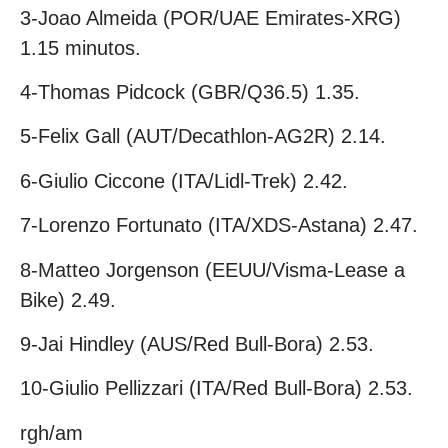
3-Joao Almeida (POR/UAE Emirates-XRG)
1.15 minutos.
4-Thomas Pidcock (GBR/Q36.5) 1.35.
5-Felix Gall (AUT/Decathlon-AG2R) 2.14.
6-Giulio Ciccone (ITA/Lidl-Trek) 2.42.
7-Lorenzo Fortunato (ITA/XDS-Astana) 2.47.
8-Matteo Jorgenson (EEUU/Visma-Lease a
Bike) 2.49.
9-Jai Hindley (AUS/Red Bull-Bora) 2.53.
10-Giulio Pellizzari (ITA/Red Bull-Bora) 2.53.
rgh/am