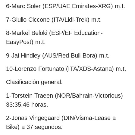
6-Marc Soler (ESP/UAE Emirates-XRG) m.t.
7-Giulio Ciccone (ITA/Lidl-Trek) m.t.
8-Markel Beloki (ESP/EF Education-
EasyPost) m.t.
9-Jai Hindley (AUS/Red Bull-Bora) m.t.
10-Lorenzo Fortunato (ITA/XDS-Astana) m.t.
Clasificación general:
1-Torstein Traeen (NOR/Bahrain-Victorious)
33:35.46 horas.
2-Jonas Vingegaard (DIN/Visma-Lease a
Bike) a 37 segundos.