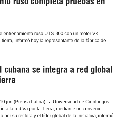
nto ruso completa pruebas en
 de entrenamiento ruso UTS-800 con un motor VK-
ierra, informó hoy la representante de la fábrica de
 cubana se integra a red global
ierra
10 jun (Prensa Latina) La Universidad de Cienfuegos
ión a la red Va por la Tierra, mediante un convenio
o por su rectora y el líder global de la iniciativa, informó