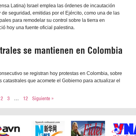
nsa Latina) Israel emplea las órdenes de incautación
y de seguridad, emitidas por el Ejército, como una de las
pales para remodelar su control sobre la tierra en
ió hoy una fuente oficial palestina.
strales se mantienen en Colombia
consecutivo se registran hoy protestas en Colombia, sobre
os catastrales que acomete el Gobierno para actualizar el
2
3
…
12
Siguiente »