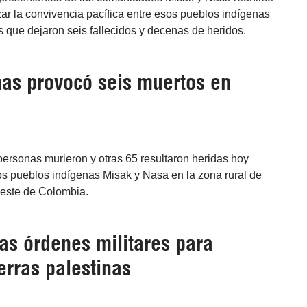
zar la convivencia pacífica entre esos pueblos indígenas
s que dejaron seis fallecidos y decenas de heridos.
nas provocó seis muertos en
ersonas murieron y otras 65 resultaron heridas hoy
s pueblos indígenas Misak y Nasa en la zona rural de
oeste de Colombia.
las órdenes militares para
ierras palestinas