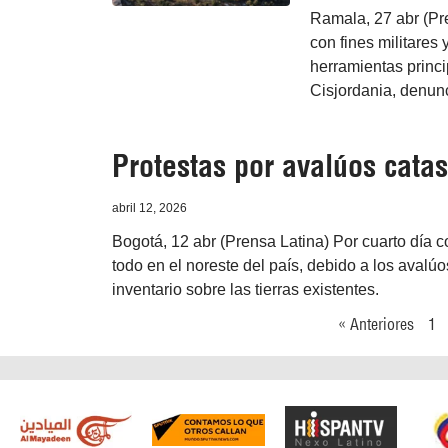
Ramala, 27 abr (Pre
con fines militares 
herramientas princi
Cisjordania, denunc
Protestas por avalúos cata
abril 12, 2026
Bogotá, 12 abr (Prensa Latina) Por cuarto día 
todo en el noreste del país, debido a los avalú
inventario sobre las tierras existentes.
« Anteriores
1