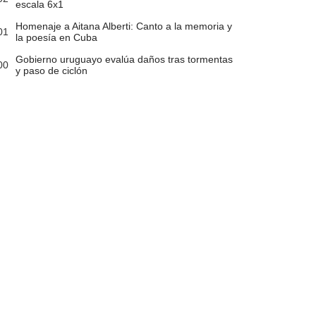
escala 6x1
Homenaje a Aitana Alberti: Canto a la memoria y
01
la poesía en Cuba
Gobierno uruguayo evalúa daños tras tormentas
00
y paso de ciclón