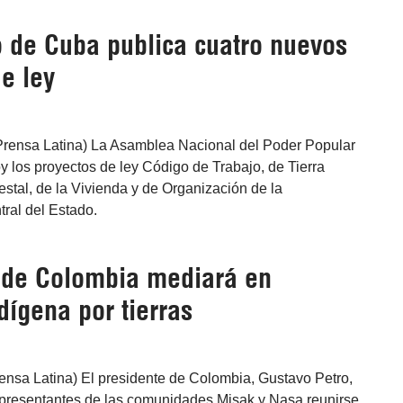
 de Cuba publica cuatro nuevos
e ley
Prensa Latina) La Asamblea Nacional del Poder Popular
 los proyectos de ley Código de Trabajo, de Tierra
stal, de la Vivienda y de Organización de la
ral del Estado.
 de Colombia mediará en
ndígena por tierras
ensa Latina) El presidente de Colombia, Gustavo Petro,
representantes de las comunidades Misak y Nasa reunirse