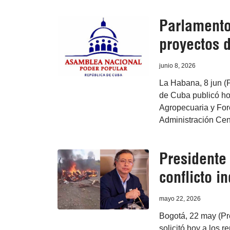
Parlamento
proyectos d
junio 8, 2026
La Habana, 8 jun (
de Cuba publicó hoy
Agropecuaria y Fore
Administración Cent
Presidente
conflicto i
mayo 22, 2026
Bogotá, 22 may (Pr
solicitó hoy a los 