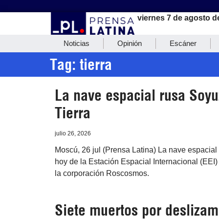
viernes 7 de agosto d
Noticias
Opinión
Escáner
Tag: tierra
La nave espacial rusa Soyuz
Tierra
julio 26, 2026
Moscú, 26 jul (Prensa Latina) La nave espacial
hoy de la Estación Espacial Internacional (EEI)
la corporación Roscosmos.
Siete muertos por deslizami