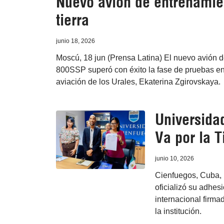
Nuevo avión de entrenamie
tierra
junio 18, 2026
Moscú, 18 jun (Prensa Latina) El nuevo avión
800SSP superó con éxito la fase de pruebas en t
aviación de los Urales, Ekaterina Zgirovskaya.
Universidad
Va por la T
junio 10, 2026
Cienfuegos, Cuba, 
oficializó su adhes
internacional firmad
la institución.