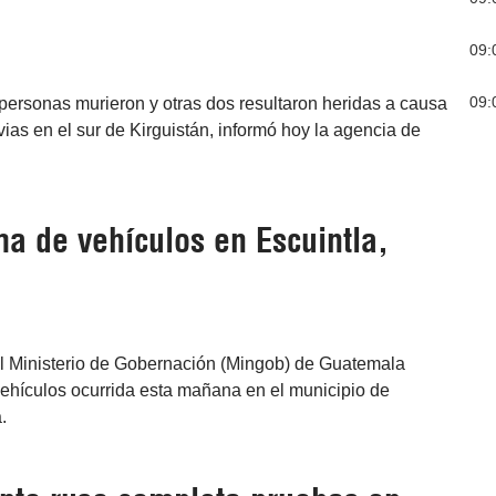
09:
09:
 personas murieron y otras dos resultaron heridas a causa
uvias en el sur de Kirguistán, informó hoy la agencia de
a de vehículos en Escuintla,
El Ministerio de Gobernación (Mingob) de Guatemala
vehículos ocurrida esta mañana en el municipio de
.