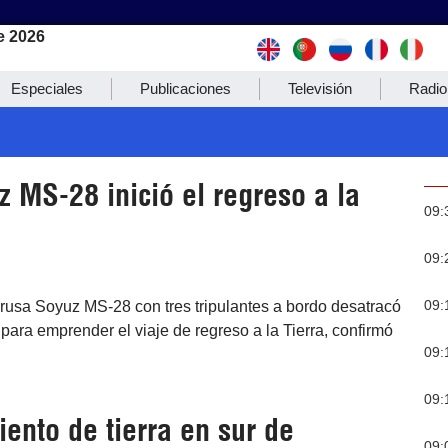
e 2026
Especiales
Publicaciones
Televisión
Radio
 MS-28 inició el regreso a la
09:
09:
09:
 rusa Soyuz MS-28 con tres tripulantes a bordo desatracó
 para emprender el viaje de regreso a la Tierra, confirmó
09:
09:
ento de tierra en sur de
09: