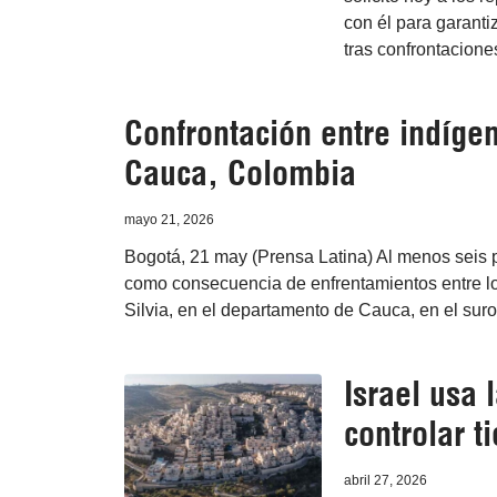
con él para garanti
tras confrontacione
Confrontación entre indíge
Cauca, Colombia
mayo 21, 2026
Bogotá, 21 may (Prensa Latina) Al menos seis p
como consecuencia de enfrentamientos entre lo
Silvia, en el departamento de Cauca, en el sur
Israel usa 
controlar t
abril 27, 2026