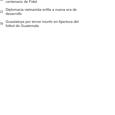
centenario de Fidel
Diplomacia vietnamita enfila a nueva era de
52
desarrollo
Guastatoya por tercer triunfo en Apertura del
29
fútbol de Guatemala