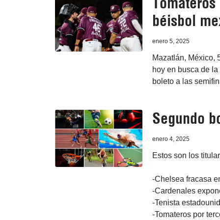
Tomateros 
béisbol me
enero 5, 2025
Mazatlán, México, 
hoy en busca de la 
boleto a las semifi
Segundo bo
enero 4, 2025
Estos son los titula
-Chelsea fracasa en
-Cardenales expone
-Tenista estadouni
-Tomateros por terc