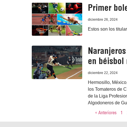
Primer bole
diciembre 26, 2024
Estos son los titula
Naranjeros
en béisbol
diciembre 22, 2024
Hermosillo, México,
los Tomateros de C
de la Liga Profesio
Algodoneros de Gua
« Anteriores
1