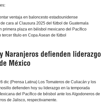
res:
entar ventaja en baloncesto estadounidense
s de cara al Clausura 2025 del fútbol de Guatemala
 primera plaza en béisbol mexicano del Pacífico
tercer título en Copa Asean de fútbol
y Naranjeros defienden liderazgo
 de México
6 dic (Prensa Latina) Los Tomateros de Culiacán y los
osillo defienden hoy su liderazgo en la temporada
Mexicana del Pacífico de béisbol ante los Algodoneros de
ros de Jalisco, respectivamente.