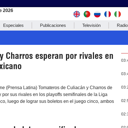
e 2026
Especiales
Publicaciones
Televisión
Radio
y Charros esperan por rivales en
03:
xicano
03:
03:
ne (Prensa Latina) Tomateros de Culiacán y Charros de
 por sus rivales en los playoffs semifinales de la Liga
02:
co, luego de lograr sus boletos en el juego cinco, ambos
02:
02: