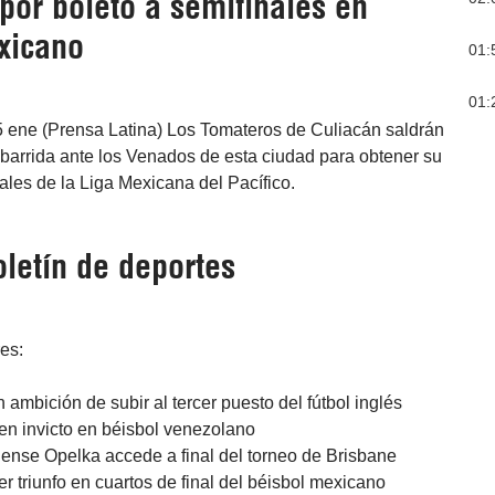
por boleto a semifinales en
xicano
01:
01:
5 ene (Prensa Latina) Los Tomateros de Culiacán saldrán
barrida ante los Venados de esta ciudad para obtener su
nales de la Liga Mexicana del Pacífico.
letín de deportes
res:
 ambición de subir al tercer puesto del fútbol inglés
n invicto en béisbol venezolano
dense Opelka accede a final del torneo de Brisbane
er triunfo en cuartos de final del béisbol mexicano