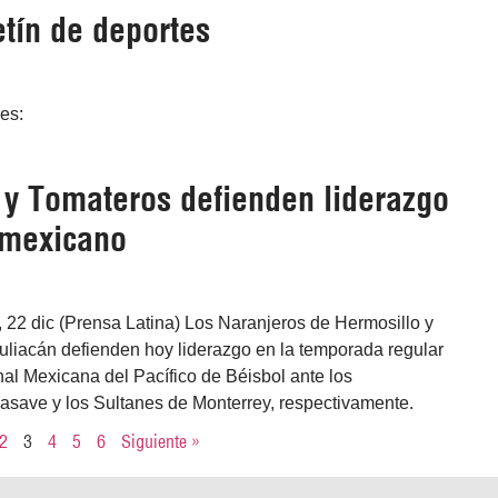
tín de deportes
res:
 y Tomateros defienden liderazgo
 mexicano
 22 dic (Prensa Latina) Los Naranjeros de Hermosillo y
uliacán defienden hoy liderazgo en la temporada regular
nal Mexicana del Pacífico de Béisbol ante los
save y los Sultanes de Monterrey, respectivamente.
2
3
4
5
6
Siguiente »