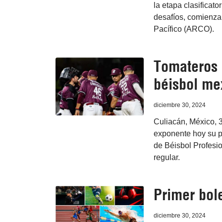
la etapa clasificato
desafíos, comienza
Pacífico (ARCO).
Tomateros 
béisbol me
diciembre 30, 2024
Culiacán, México, 
exponente hoy su pr
de Béisbol Profesio
regular.
Primer bole
diciembre 30, 2024