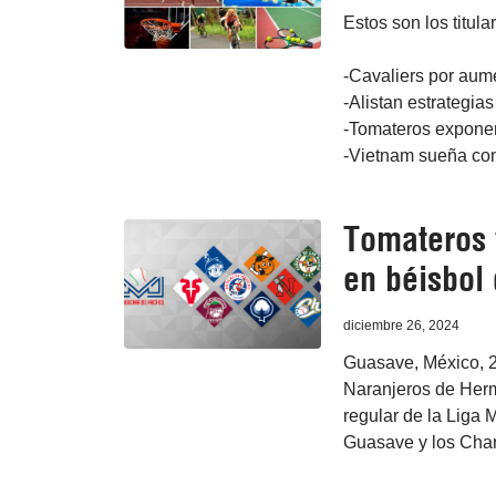
Estos son los titula
-Cavaliers por aum
-Alistan estrategia
-Tomateros exponen
-Vietnam sueña con 
Tomateros 
en béisbol
diciembre 26, 2024
Guasave, México, 2
Naranjeros de Herm
regular de la Liga 
Guasave y los Char