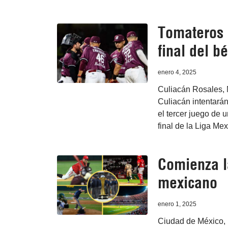
Tomateros p
final del b
enero 4, 2025
Culiacán Rosales, 
Culiacán intentará
el tercer juego de 
final de la Liga Me
Comienza l
mexicano
enero 1, 2025
Ciudad de México, 