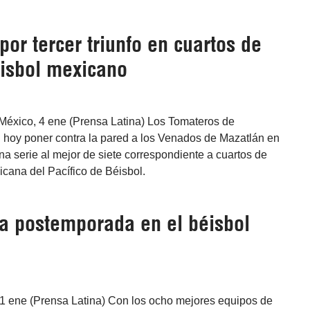
or tercer triunfo en cuartos de
éisbol mexicano
México, 4 ene (Prensa Latina) Los Tomateros de
n hoy poner contra la pared a los Venados de Mazatlán en
una serie al mejor de siete correspondiente a cuartos de
xicana del Pacífico de Béisbol.
a postemporada en el béisbol
1 ene (Prensa Latina) Con los ocho mejores equipos de