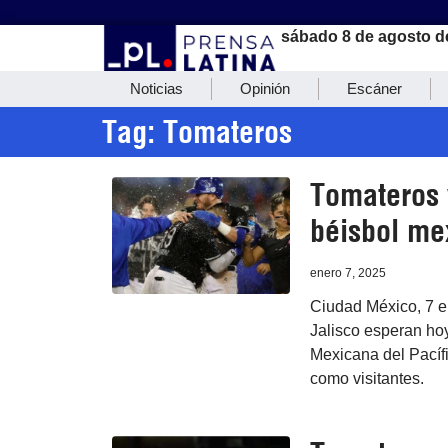
sábado 8 de agosto d
Noticias
Opinión
Escáner
Tag: Tomateros
Tomateros 
béisbol me
enero 7, 2025
Ciudad México, 7 e
Jalisco esperan hoy
Mexicana del Pacífi
como visitantes.