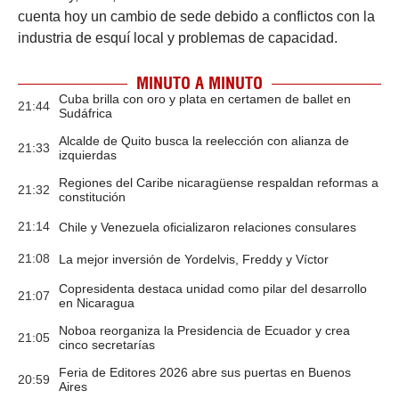
cuenta hoy un cambio de sede debido a conflictos con la
industria de esquí local y problemas de capacidad.
MINUTO A MINUTO
Cuba brilla con oro y plata en certamen de ballet en
21:44
Sudáfrica
Alcalde de Quito busca la reelección con alianza de
21:33
izquierdas
Regiones del Caribe nicaragüense respaldan reformas a
21:32
constitución
21:14
Chile y Venezuela oficializaron relaciones consulares
21:08
La mejor inversión de Yordelvis, Freddy y Víctor
Copresidenta destaca unidad como pilar del desarrollo
21:07
en Nicaragua
Noboa reorganiza la Presidencia de Ecuador y crea
21:05
cinco secretarías
Feria de Editores 2026 abre sus puertas en Buenos
20:59
Aires