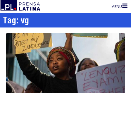
MENU
Tag: vg