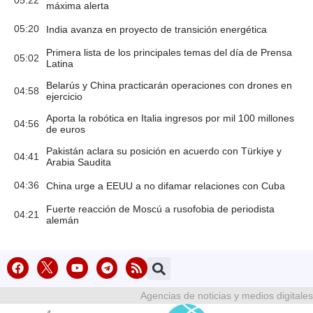
máxima alerta
05:20
India avanza en proyecto de transición energética
Primera lista de los principales temas del día de Prensa
05:02
Latina
Belarús y China practicarán operaciones con drones en
04:58
ejercicio
Aporta la robótica en Italia ingresos por mil 100 millones
04:56
de euros
Pakistán aclara su posición en acuerdo con Türkiye y
04:41
Arabia Saudita
04:36
China urge a EEUU a no difamar relaciones con Cuba
Fuerte reacción de Moscú a rusofobia de periodista
04:21
alemán
Agencias de noticias y medios digitales