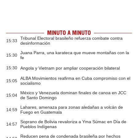
MINUTO A MINUTO
Tribunal Electoral brasileño refuerza combate contra
15:33
desinformación
Juana Parra, una karateca que mueve montañas con la
15:30
fe
15:30
Angola y Vietnam por ampliar cooperación bilateral
ALBA Movimientos reafirma en Cuba compromiso con el
15:05
socialismo
México y Venezuela dominan finales de canoa en JCC
15:04
de Santo Domingo
Lahares, amenaza para zonas aledañas a volcán de
14:59
Fuego en Guatemala
Soprano de Bolivia revaloriza a Yma Súmac en Día de
14:57
Pueblos Indígenas
Reducen pena de condenada brasileña por hechos