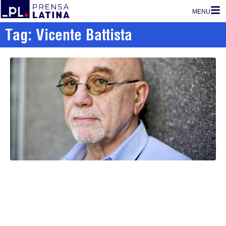
MENU
Tag: Vicente Battista