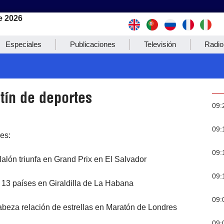
e 2026
Especiales
Publicaciones
Televisión
Radio
tín de deportes
09:
09:
res:
09:
llalón triunfa en Grand Prix en El Salvador
09:
 13 países en Giraldilla de La Habana
09:
abeza relación de estrellas en Maratón de Londres
09: