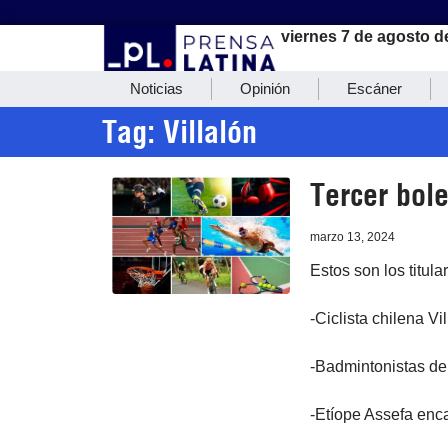
viernes 7 de agosto d
Noticias
Opinión
Escáner
Tag: Villalón
Tercer bole
marzo 13, 2024
Estos son los titula
-Ciclista chilena Vi
-Badmintonistas de
-Etíope Assefa enc