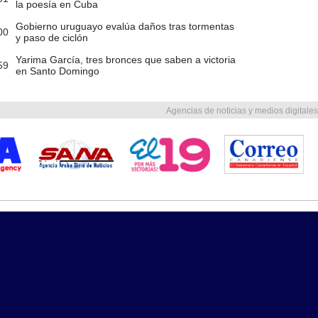
la poesía en Cuba
Gobierno uruguayo evalúa daños tras tormentas
00
y paso de ciclón
Yarima García, tres bronces que saben a victoria
59
en Santo Domingo
Agencias de noticias y medios digitales