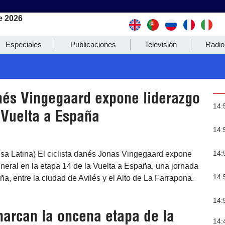
e 2026
Especiales
Publicaciones
Televisión
Radio
anés Vingegaard expone liderazgo
14:
 Vuelta a España
14:
14:
nsa Latina) El ciclista danés Jonas Vingegaard expone
neral en la etapa 14 de la Vuelta a España, una jornada
14:
ña, entre la ciudad de Avilés y el Alto de La Farrapona.
14:
marcan la oncena etapa de la
14: