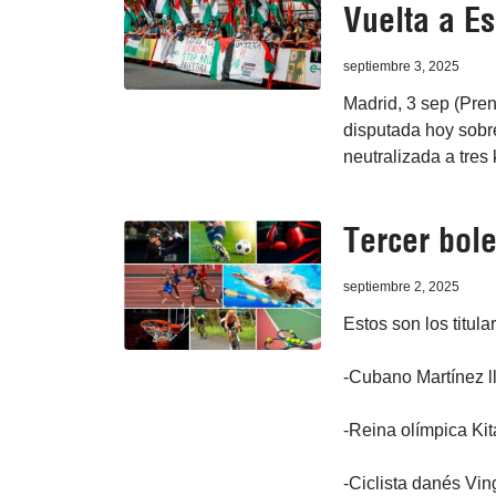
Vuelta a E
septiembre 3, 2025
Madrid, 3 sep (Pre
disputada hoy sobre
neutralizada a tres
Tercer bole
septiembre 2, 2025
Estos son los titula
-Cubano Martínez l
-Reina olímpica Kit
-Ciclista danés Vi