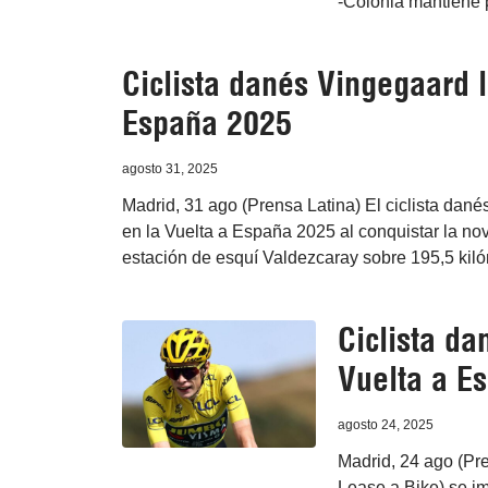
-Colonia mantiene 
Ciclista danés Vingegaard 
España 2025
agosto 31, 2025
Madrid, 31 ago (Prensa Latina) El ciclista dan
en la Vuelta a España 2025 al conquistar la nov
estación de esquí Valdezcaray sobre 195,5 kiló
Ciclista da
Vuelta a E
agosto 24, 2025
Madrid, 24 ago (Pr
Lease a Bike) se im