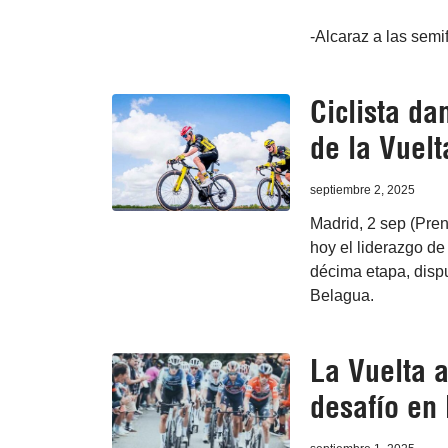
-Alcaraz a las semi
Ciclista d
de la Vuel
septiembre 2, 2025
Madrid, 2 sep (Pren
hoy el liderazgo de 
décima etapa, dispu
Belagua.
La Vuelta 
desafío en