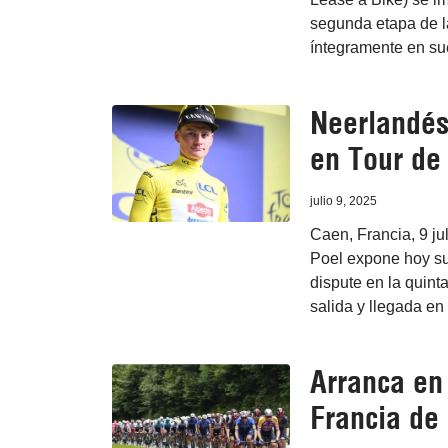
segunda etapa de l
íntegramente en sue
Neerlandés
en Tour de
julio 9, 2025
Caen, Francia, 9 ju
Poel expone hoy su
dispute en la quint
salida y llegada en
Arranca en 
Francia de 