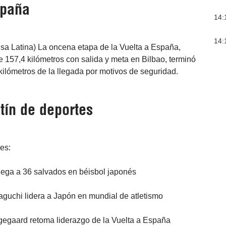
spaña
14:
14:
nsa Latina) La oncena etapa de la Vuelta a España,
 157,4 kilómetros con salida y meta en Bilbao, terminó
 kilómetros de la llegada por motivos de seguridad.
tín de deportes
res:
lega a 36 salvados en béisbol japonés
aguchi lidera a Japón en mundial de atletismo
ngegaard retoma liderazgo de la Vuelta a España