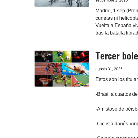
septiembre 1, 2025
Madrid, 1 sep (Pre
cunetas ni helicópt
Vuelta a España vi
tras la batalla libr
Tercer bole
agosto 31, 2025
Estos son los titula
-Brasil a cuartos de
-Amistoso de béis
-Ciclista danés Vi