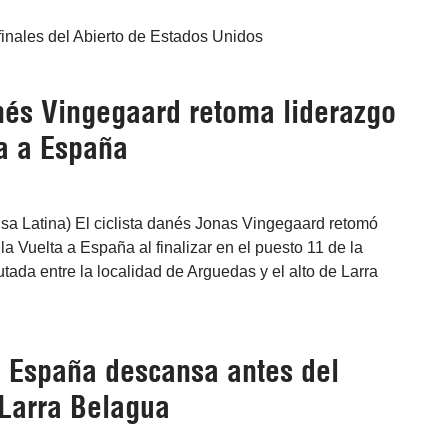
finales del Abierto de Estados Unidos
anés Vingegaard retoma liderazgo
ta a España
sa Latina) El ciclista danés Jonas Vingegaard retomó
la Vuelta a España al finalizar en el puesto 11 de la
tada entre la localidad de Arguedas y el alto de Larra
a España descansa antes del
 Larra Belagua