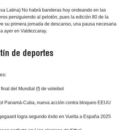
nsa Latina) No habrá banderas hoy ondeando en las
eros persiguiendo al pelotón, pues la edición 80 de la
ve su primera jornada de descanso, una pausa necesaria
ada ayer en Valdezcaray.
tín de deportes
res:
 final del Mundial (f) de voleibol
bol Panamá-Cuba, nueva acción contra bloqueo EEUU
ngegaard logra segundo éxito en Vuelta a España 2025