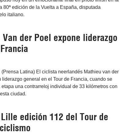
a 80ª edición de la Vuelta a España, disputada
lo italiano.
 Van der Poel expone liderazgo
 Francia
l (Prensa Latina) El ciclista neerlandés Mathieu van der
 liderazgo general en el Tour de Francia, cuando se
a etapa una contrarreloj individual de 33 kilómetros con
 esta ciudad.
Lille edición 112 del Tour de
ciclismo