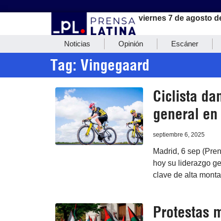
viernes 7 de agosto d
Noticias
Opinión
Escáner
Tag: Vingegaard
Ciclista d
general en
septiembre 6, 2025
Madrid, 6 sep (Pre
hoy su liderazgo ge
clave de alta monta
Protestas 