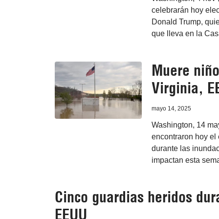
celebrarán hoy elec
Donald Trump, quie
que lleva en la Ca
Muere niño
Virginia, 
mayo 14, 2025
Washington, 14 may
encontraron hoy el
durante las inundac
impactan esta sema
Cinco guardias heridos dura
EEUU