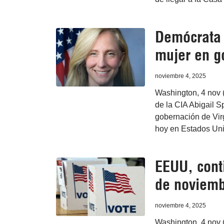
Demócrata 
mujer en g
noviembre 4, 2025
Washington, 4 nov 
de la CIA Abigail S
gobernación de Virg
hoy en Estados Uni
EEUU, conti
de noviem
noviembre 4, 2025
Washington, 4 nov 