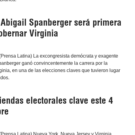
Abigail Spanberger será primera
obernar Virginia
(Prensa Latina) La excongresista demócrata y exagente
panberger ganó convincentemente la carrera por la
inia, en una de las elecciones claves que tuvieron lugar
dos.
endas electorales clave este 4
bre
(Prensa Latina) Nueva York, Nueva Jersey y Virginia