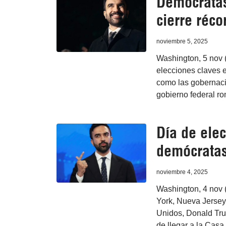
Demócratas
cierre réco
noviembre 5, 2025
Washington, 5 nov 
elecciones claves e
como las gobernacio
gobierno federal ro
Día de ele
demócratas
noviembre 4, 2025
Washington, 4 nov 
York, Nueva Jersey 
Unidos, Donald Tru
de llegar a la Casa