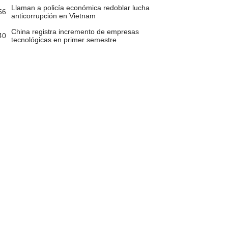
Llaman a policía económica redoblar lucha
56
anticorrupción en Vietnam
China registra incremento de empresas
40
tecnológicas en primer semestre