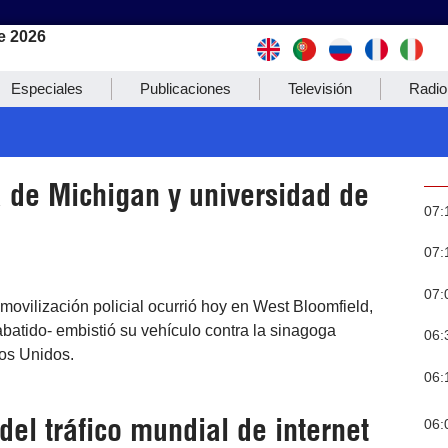
e 2026
Especiales
Publicaciones
Televisión
Radio
 de Michigan y universidad de
07:
07:
07:
movilización policial ocurrió hoy en West Bloomfield,
atido- embistió su vehículo contra la sinagoga
06:
os Unidos.
06:
del tráfico mundial de internet
06: