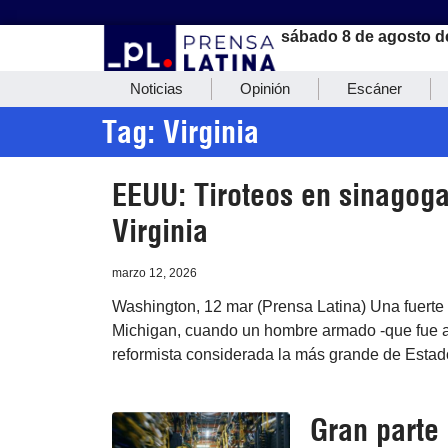
sábado 8 de agosto d
Noticias
Opinión
Escáner
Tag: Virginia
EEUU: Tiroteos en sinagoga
Virginia
marzo 12, 2026
Washington, 12 mar (Prensa Latina) Una fuerte 
Michigan, cuando un hombre armado -que fue ab
reformista considerada la más grande de Estad
Gran parte 