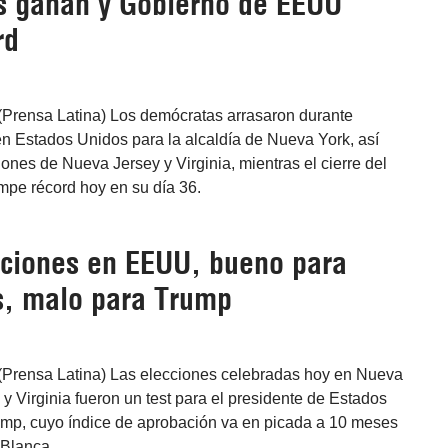
 ganan y Gobierno de EEUU
rd
(Prensa Latina) Los demócratas arrasaron durante
n Estados Unidos para la alcaldía de Nueva York, así
nes de Nueva Jersey y Virginia, mientras el cierre del
mpe récord hoy en su día 36.
cciones en EEUU, bueno para
, malo para Trump
(Prensa Latina) Las elecciones celebradas hoy en Nueva
y Virginia fueron un test para el presidente de Estados
mp, cuyo índice de aprobación va en picada a 10 meses
 Blanca.