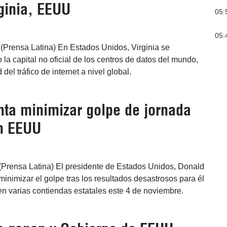
rginia, EEUU
05:
05:
(Prensa Latina) En Estados Unidos, Virginia se
la capital no oficial de los centros de datos del mundo,
del tráfico de internet a nivel global.
nta minimizar golpe de jornada
en EEUU
(Prensa Latina) El presidente de Estados Unidos, Donald
minimizar el golpe tras los resultados desastrosos para él
en varias contiendas estatales este 4 de noviembre.