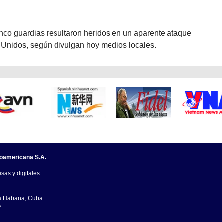
nco guardias resultaron heridos en un aparente ataque
s Unidos, según divulgan hoy medios locales.
noamericana S.A.
sas y digitales.
La Habana, Cuba.
7