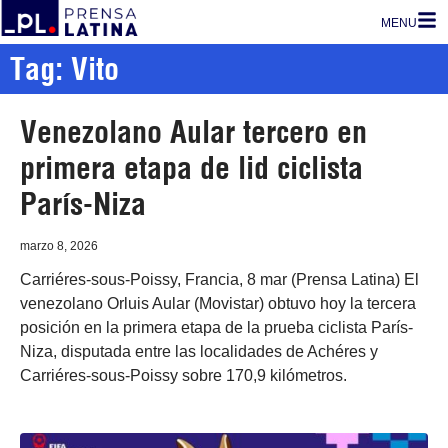
MENU
Tag: Vito
Venezolano Aular tercero en
primera etapa de lid ciclista
París-Niza
marzo 8, 2026
Carriéres-sous-Poissy, Francia, 8 mar (Prensa Latina) El
venezolano Orluis Aular (Movistar) obtuvo hoy la tercera
posición en la primera etapa de la prueba ciclista París-
Niza, disputada entre las localidades de Achéres y
Carriéres-sous-Poissy sobre 170,9 kilómetros.