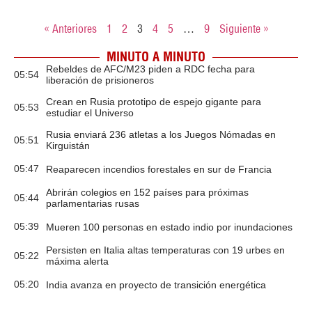
« Anteriores
1
2
3
4
5
…
9
Siguiente »
MINUTO A MINUTO
Rebeldes de AFC/M23 piden a RDC fecha para
05:54
liberación de prisioneros
Crean en Rusia prototipo de espejo gigante para
05:53
estudiar el Universo
Rusia enviará 236 atletas a los Juegos Nómadas en
05:51
Kirguistán
05:47
Reaparecen incendios forestales en sur de Francia
Abrirán colegios en 152 países para próximas
05:44
parlamentarias rusas
05:39
Mueren 100 personas en estado indio por inundaciones
Persisten en Italia altas temperaturas con 19 urbes en
05:22
máxima alerta
05:20
India avanza en proyecto de transición energética