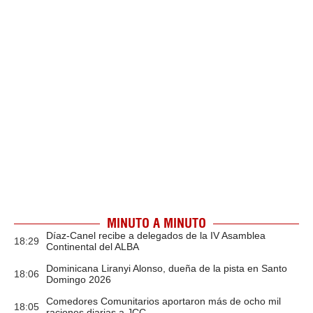
MINUTO A MINUTO
Díaz-Canel recibe a delegados de la IV Asamblea
18:29
Continental del ALBA
Dominicana Liranyi Alonso, dueña de la pista en Santo
18:06
Domingo 2026
Comedores Comunitarios aportaron más de ocho mil
18:05
raciones diarias a JCC