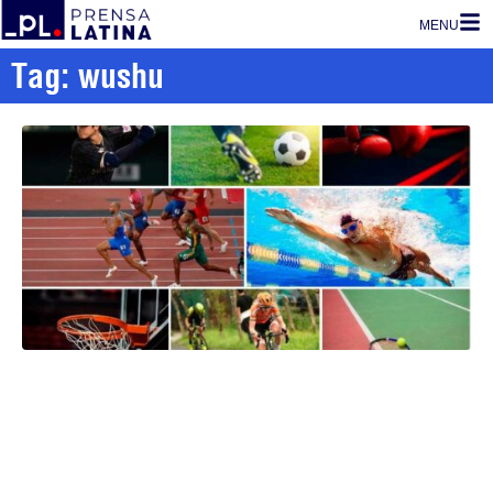
MENU
Tag: wushu