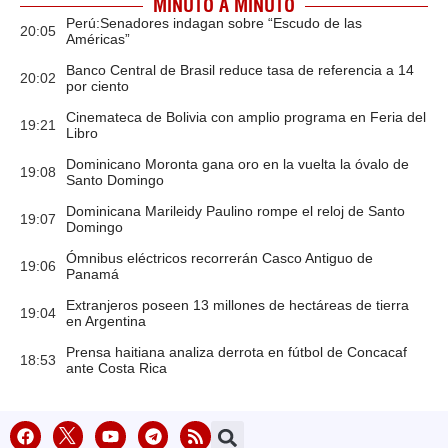
MINUTO A MINUTO
Perú:Senadores indagan sobre “Escudo de las
20:05
Américas”
Banco Central de Brasil reduce tasa de referencia a 14
20:02
por ciento
Cinemateca de Bolivia con amplio programa en Feria del
19:21
Libro
Dominicano Moronta gana oro en la vuelta la óvalo de
19:08
Santo Domingo
Dominicana Marileidy Paulino rompe el reloj de Santo
19:07
Domingo
Ómnibus eléctricos recorrerán Casco Antiguo de
19:06
Panamá
Extranjeros poseen 13 millones de hectáreas de tierra
19:04
en Argentina
Prensa haitiana analiza derrota en fútbol de Concacaf
18:53
ante Costa Rica