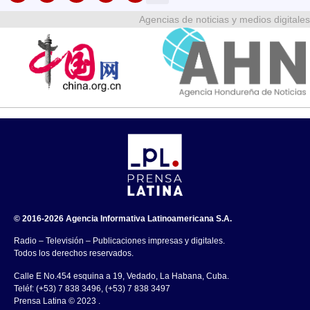
Agencias de noticias y medios digitales
© 2016-2026 Agencia Informativa Latinoamericana S.A.
Radio – Televisión – Publicaciones impresas y digitales.
Todos los derechos reservados.
Calle E No.454 esquina a 19, Vedado, La Habana, Cuba.
Teléf: (+53) 7 838 3496, (+53) 7 838 3497
Prensa Latina © 2023 .