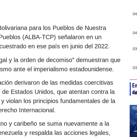
04
olivariana para los Pueblos de Nuestra
04
 Pueblos (ALBA-TCP) señalaron en un
uestrado en ese país en junio del 2022.
03
legal y la orden de decomiso” demuestran que
lismo ante el imperialismo estadounidense.
03
ción derivaron de las medidas coercitivas
En
o de Estados Unidos, que atentan contra la
de
ag
y violan los principios fundamentales de la
erecho Internacional.
cano y caribeño se suma nuevamente a la
nezuela y respalda las acciones legales,