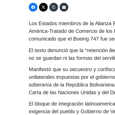
Los Estados miembros de la Alianza B
América-Tratado de Comercio de los
comunicado que el Boeing 747 fue sec
El texto denunció que la “retención i
no se guardan ni las formas del servi
Manifestó que su secuestro y confisca
unilaterales impuestas por el gobiern
soberanía de la República Bolivariana 
Carta de las Naciones Unidas y del D
El bloque de integración latinoameri
exigencia del pueblo y Gobierno de Ve