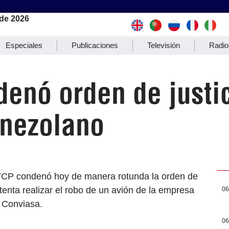
de 2026
Especiales
Publicaciones
Televisión
Radio
enó orden de justic
enezolano
TCP condenó hoy de manera rotunda la orden de
ntenta realizar el robo de un avión de la empresa
06
a Conviasa.
06