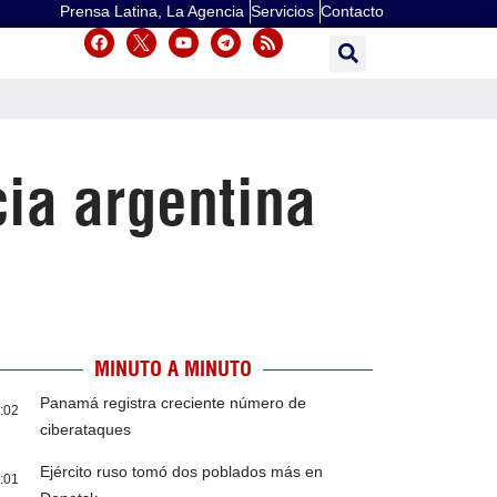
Prensa Latina, La Agencia
Servicios
Contacto
ia argentina
MINUTO A MINUTO
Panamá registra creciente número de
:02
ciberataques
Ejército ruso tomó dos poblados más en
:01