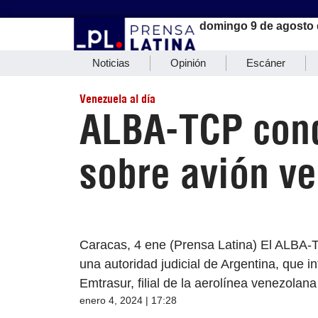
domingo 9 de agosto 
Noticias
Opinión
Escáner
Venezuela al día
ALBA-TCP cond
sobre avión v
Caracas, 4 ene (Prensa Latina) El ALBA-
una autoridad judicial de Argentina, que i
Emtrasur, filial de la aerolínea venezolan
enero 4, 2024 | 17:28