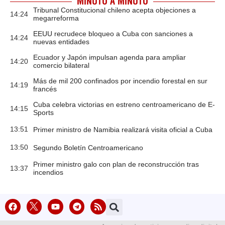
MINUTO A MINUTO
Tribunal Constitucional chileno acepta objeciones a
14:24
megarreforma
EEUU recrudece bloqueo a Cuba con sanciones a
14:24
nuevas entidades
Ecuador y Japón impulsan agenda para ampliar
14:20
comercio bilateral
Más de mil 200 confinados por incendio forestal en sur
14:19
francés
Cuba celebra victorias en estreno centroamericano de E-
14:15
Sports
13:51
Primer ministro de Namibia realizará visita oficial a Cuba
13:50
Segundo Boletín Centroamericano
Primer ministro galo con plan de reconstrucción tras
13:37
incendios