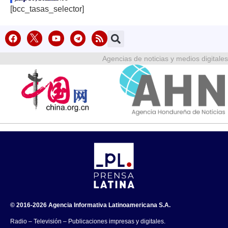
[bcc_tasas_selector]
Agencias de noticias y medios digitales
© 2016-2026 Agencia Informativa Latinoamericana S.A.
Radio – Televisión – Publicaciones impresas y digitales.