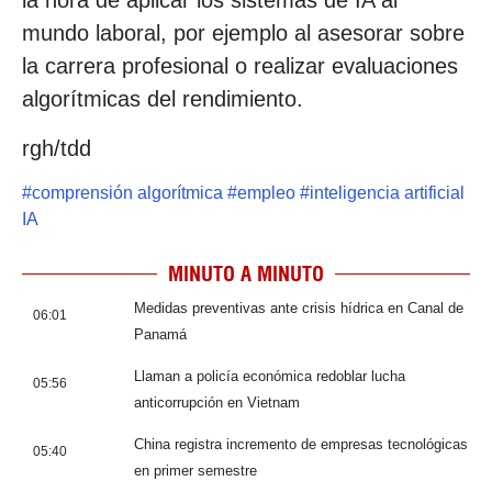
la hora de aplicar los sistemas de IA al
mundo laboral, por ejemplo al asesorar sobre
la carrera profesional o realizar evaluaciones
algorítmicas del rendimiento.
rgh/tdd
#
comprensión algorítmica
#
empleo
#
inteligencia artificial
IA
MINUTO A MINUTO
Medidas preventivas ante crisis hídrica en Canal de
06:01
Panamá
Llaman a policía económica redoblar lucha
05:56
anticorrupción en Vietnam
China registra incremento de empresas tecnológicas
05:40
en primer semestre