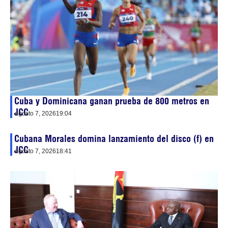
Cuba y Dominicana ganan prueba de 800 metros en
JCC
agosto 7, 2026
19:04
Cubana Morales domina lanzamiento del disco (f) en
JCC
agosto 7, 2026
18:41