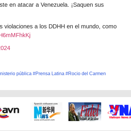
siste en atacar a Venezuela. ¡Saquen sus
s violaciones a los DDHH en el mundo, como
/nH6mMFhkKj
2024
nisterio pública
#
Prensa Latina
#
Rocio del Carmen