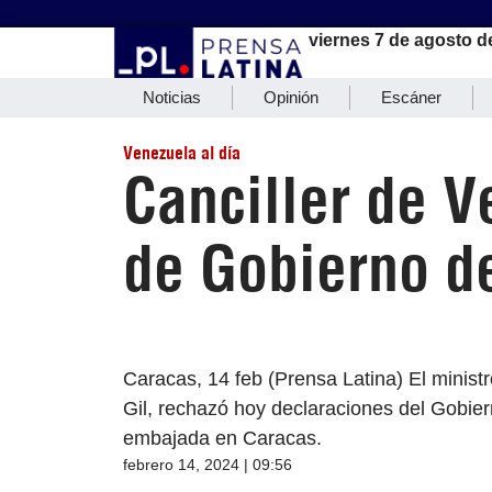
viernes 7 de agosto d
Noticias
Opinión
Escáner
Venezuela al día
Canciller de V
de Gobierno d
Caracas, 14 feb (Prensa Latina) El minist
Gil, rechazó hoy declaraciones del Gobie
embajada en Caracas.
febrero 14, 2024 | 09:56