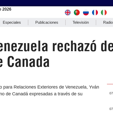
e 2026
Especiales
Publicaciones
Televisión
Radio
enezuela rechazó d
e Canada
ro para Relaciones Exteriores de Venezuela, Yván
rno de Canadá expresadas a través de su
07
07