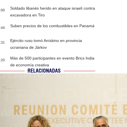
Soldado libanés herido en ataque israelí contra
:00
excavadora en Tiro
Suben precios de los combustibles en Panamá
:44
Ejército ruso tomó Anískino en provincia
:31
ucraniana de Járkov
Más de 500 participantes en evento Brics India
:20
de economía creativa
RELACIONADAS