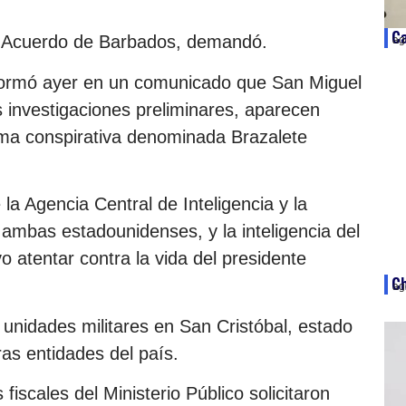
Ca
l Acuerdo de Barbados, demandó.
ag
nformó ayer en un comunicado que San Miguel
s investigaciones preliminares, aparecen
ama conspirativa denominada Brazalete
 la Agencia Central de Inteligencia y la
ambas estadounidenses, y la inteligencia del
vo atentar contra la vida del presidente
Ch
ag
 unidades militares en San Cristóbal, estado
ras entidades del país.
 fiscales del Ministerio Público solicitaron