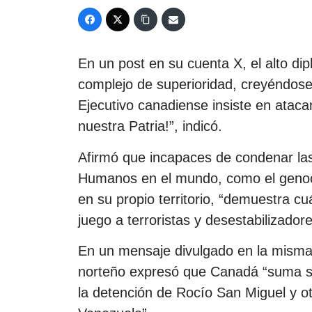
En un post en su cuenta X, el alto di
complejo de superioridad, creyéndose 
Ejecutivo canadiense insiste en atac
nuestra Patria!”, indicó.
Afirmó que incapaces de condenar las
Humanos en el mundo, como el genoci
en su propio territorio, “demuestra c
juego a terroristas y desestabilizadore
En un mensaje divulgado en la misma r
norteño expresó que Canadá “suma s
la detención de Rocío San Miguel y 