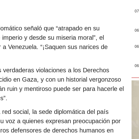
07
plomático señaló que “atrapado en su
06
imperio y desde su miseria moral”, el
ar a Venezuela. “¡Saquen sus narices de
06
06
 verdaderas violaciones a los Derechos
dio en Gaza, y con un historial vergonzoso
uán ruin y mentiroso puede ser para hacerle el
s”.
ed social, la sede diplomática del país
u voz a quienes expresan preocupación por
otros defensores de derechos humanos en