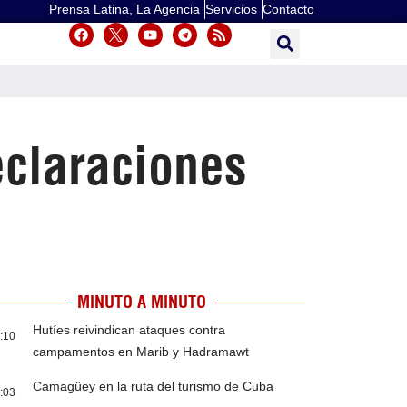
Prensa Latina, La Agencia
Servicios
Contacto
eclaraciones
MINUTO A MINUTO
Hutíes reivindican ataques contra
:10
campamentos en Marib y Hadramawt
Camagüey en la ruta del turismo de Cuba
:03