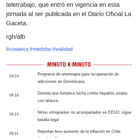
teletrabajo, que entró en vigencia en esta
jornada al ser publicada en el Diario Oficial La
Gaceta.
rgh/alb
#
costarica
#
medidas
#
vialidad
MINUTO A MINUTO
Programa de arteterapia para recuperación de
09:24
adicciones en Dominicana
Dominicana fortalece lucha contra hepatitis virales
09:18
con alianza
Niños inmigrantes no acompañados en EEUU, sigue
09:15
batalla legal
Reportan leve aumento de la inflación en Chile
09:11