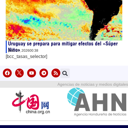
Uruguay se prepara para mitigar efectos del «Súper
Niño»
julio 29, 2026
00:38
[bcc_tasas_selector]
Agencias de noticias y medios digitales