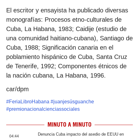
El escritor y ensayista ha publicado diversas
monografías: Procesos etno-culturales de
Cuba, La Habana, 1983; Caidije (estudio de
una comunidad haitiano-cubana), Santiago de
Cuba, 1988; Significación canaria en el
poblamiento hispánico de Cuba, Santa Cruz
de Tenerife, 1992; Componentes étnicos de
la nación cubana, La Habana, 1996.
car/dpm
#
FeriaLibroHabana
#
juanjesúsguanche
#
premionacionalcienciassociales
MINUTO A MINUTO
Denuncia Cuba impacto del asedio de EEUU en
04:44