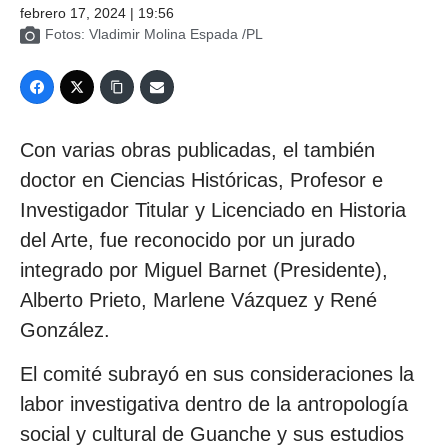
febrero 17, 2024 | 19:56
Fotos: Vladimir Molina Espada /PL
Con varias obras publicadas, el también
doctor en Ciencias Históricas, Profesor e
Investigador Titular y Licenciado en Historia
del Arte, fue reconocido por un jurado
integrado por Miguel Barnet (Presidente),
Alberto Prieto, Marlene Vázquez y René
González.
El comité subrayó en sus consideraciones la
labor investigativa dentro de la antropología
social y cultural de Guanche y sus estudios