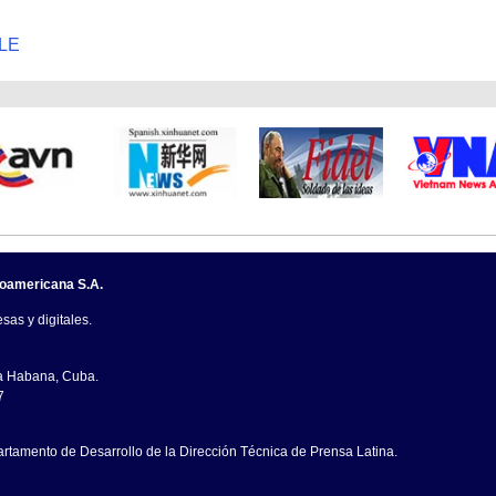
LE
noamericana S.A.
sas y digitales.
La Habana, Cuba.
7
artamento de Desarrollo de la Dirección Técnica de Prensa Latina.