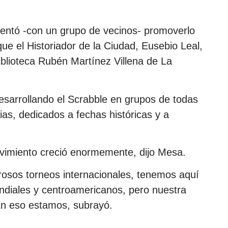
entó -con un grupo de vecinos- promoverlo
ue el Historiador de la Ciudad, Eusebio Leal,
Biblioteca Rubén Martínez Villena de La
sarrollando el Scrabble en grupos de todas
s, dedicados a fechas históricas y a
ovimiento creció enormemente, dijo Mesa.
osos torneos internacionales, tenemos aquí
ndiales y centroamericanos, pero nuestra
En eso estamos, subrayó.