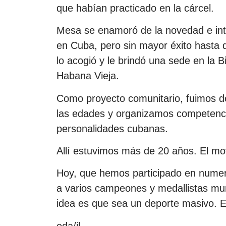
que habían practicado en la cárcel.
Mesa se enamoró de la novedad e int
en Cuba, pero sin mayor éxito hasta q
lo acogió y le brindó una sede en la 
Habana Vieja.
Como proyecto comunitario, fuimos de
las edades y organizamos competencia
personalidades cubanas.
Allí estuvimos más de 20 años. El m
Hoy, que hemos participado en numer
a varios campeones y medallistas mu
idea es que sea un deporte masivo. 
oda/jl