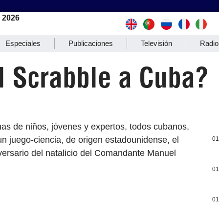
e 2026
Especiales
Publicaciones
Televisión
Radio
l Scrabble a Cuba?
as de niños, jóvenes y expertos, todos cubanos,
un juego-ciencia, de origen estadounidense, el
01
ersario del natalicio del Comandante Manuel
01
01