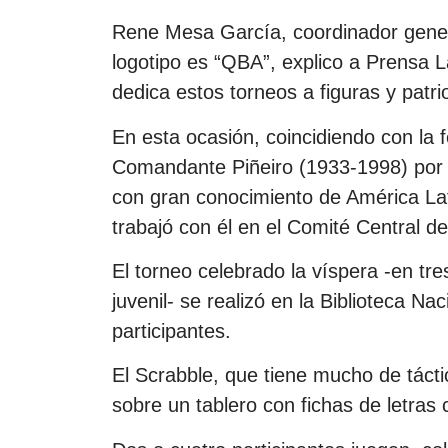
Rene Mesa García, coordinador gener
logotipo es “QBA”, explico a Prensa 
dedica estos torneos a figuras y patrio
En esta ocasión, coincidiendo con la 
Comandante Piñeiro (1933-1998) por c
con gran conocimiento de América La
trabajó con él en el Comité Central d
El torneo celebrado la víspera -en tres
juvenil- se realizó en la Biblioteca 
participantes.
El Scrabble, que tiene mucho de tácti
sobre un tablero con fichas de letras 