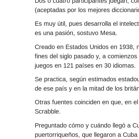
Dos o cuatro participantes juegan, co
(aceptadas por los mejores diccionar
Es muy útil, pues desarrolla el intelec
es una pasión, sostuvo Mesa.
Creado en Estados Unidos en 1938, n
fines del siglo pasado y, a comienzos 
juegos en 121 países en 30 idiomas.
Se practica, según estimados estadou
de ese país y en la mitad de los britá
Otras fuentes coinciden en que, en e
Scrabble.
Preguntado cómo y cuándo llegó a C
puertorriqueños, que llegaron a Cuba t