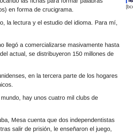
locando las fichas para formar palabras
ag
[bc
ios) en forma de crucigrama.
to, la lectura y el estudio del idioma. Para mí,
o llegó a comercializarse masivamente hasta
del actual, se distribuyeron 150 millones de
nidenses, en la tercera parte de los hogares
nicos.
l mundo, hay unos cuatro mil clubs de
uba, Mesa cuenta que dos independentistas
ras salir de prisión, le enseñaron el juego,