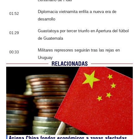
Diplomacia vietnamita enfila a nueva era de
01:52
desarrollo
Guastatoya por tercer triunfo en Apertura del fútbol
01:29
de Guatemala
Militares represores seguirán tras las rejas en
00:33
Uruguay
RELACIONADAS
Asigna China fondos económicos a zonas afectadas