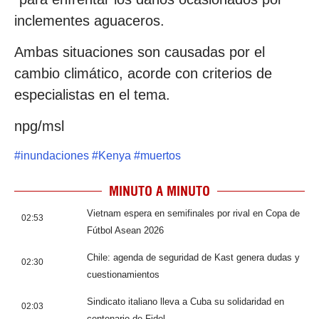
inclementes aguaceros.
Ambas situaciones son causadas por el
cambio climático, acorde con criterios de
especialistas en el tema.
npg/msl
#
inundaciones
#
Kenya
#
muertos
MINUTO A MINUTO
Vietnam espera en semifinales por rival en Copa de
02:53
Fútbol Asean 2026
Chile: agenda de seguridad de Kast genera dudas y
02:30
cuestionamientos
Sindicato italiano lleva a Cuba su solidaridad en
02:03
centenario de Fidel