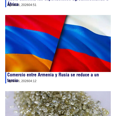
África
agosto 6, 2026
04:51
Comercio entre Armenia y Rusia se reduce a un
tercio
agosto 6, 2026
04:12