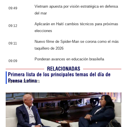
Vietnam apuesta por visión estratégica en defensa
09:49
del mar
Aplicarán en Haití cambios técnicos para próximas
09:12
elecciones
Nuevo filme de Spider-Man se corona como el más
09:11
taquillero de 2026
Ponderan avances en educación brasileña
09:09
RELACIONADAS
Primera lista de los principales temas del día de
Prensa Latina
agosto 6, 2026
05:21