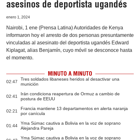
asesinos de deportista ugandés
enero 1, 2024
Nairobi, 1 ene (Prensa Latina) Autoridades de Kenya
informaron hoy el arresto de dos personas presuntamente
vinculadas al asesinato del deportista ugandés Edward
Kiplagat, alias Benjamín, cuyo móvil se desconoce hasta
el momento.
MINUTO A MINUTO
Tres soldados libaneses heridos al desactivar una
02:47
munición
Irán condiciona reapertura de Ormuz a cambio de
02:41
postura de EEUU
Francia mantiene 13 departamentos en alerta naranja
02:21
por canícula
Yma Súmac cautiva a Bolivia en la voz de soprano
01:44
Alejandra Pareja
Yma Súmac cautiva a Bolivia en la voz de soprano