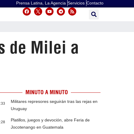
Prensa Latina, La Agencia
Servicios
Contacto
s de Milei a
MINUTO A MINUTO
Militares represores seguirán tras las rejas en
:33
Uruguay
Platillos, juegos y devoción, abre Feria de
:28
Jocotenango en Guatemala