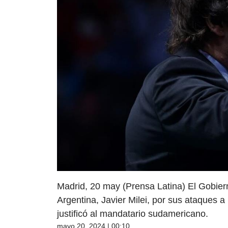
Madrid, 20 may (Prensa Latina) El Gobier
Argentina, Javier Milei, por sus ataques 
justificó al mandatario sudamericano.
mayo 20, 2024 | 00:10