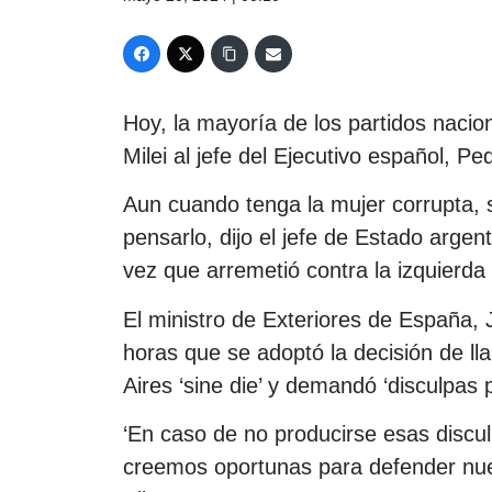
Hoy, la mayoría de los partidos nacio
Milei al jefe del Ejecutivo español,
Aun cuando tenga la mujer corrupta, 
pensarlo, dijo el jefe de Estado arge
vez que arremetió contra la izquierda
El ministro de Exteriores de España,
horas que se adoptó la decisión de l
Aires ‘sine die’ y demandó ‘disculpas p
‘En caso de no producirse esas disc
creemos oportunas para defender nues