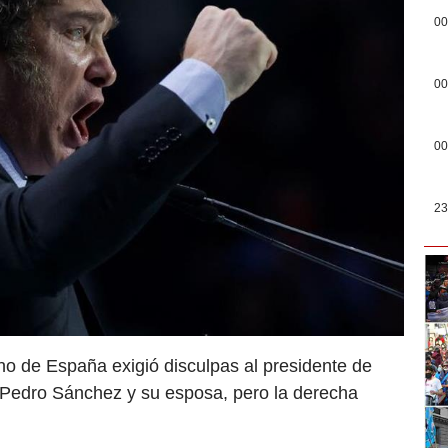
00
00
00
23
no de España exigió disculpas al presidente de
a Pedro Sánchez y su esposa, pero la derecha