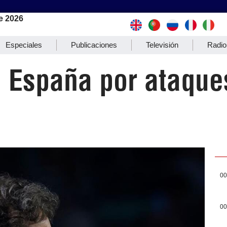
e 2026
Especiales
Publicaciones
Televisión
Radio
 España por ataque
00
00