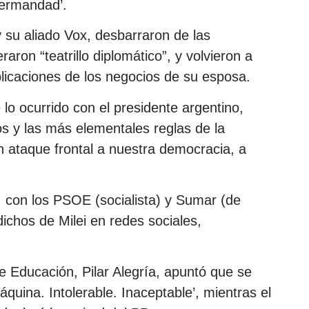
hermandad’.
 su aliado Vox, desbarraron de las
aron “teatrillo diplomático”, y volvieron a
licaciones de los negocios de su esposa.
lo ocurrido con el presidente argentino,
s y las más elementales reglas de la
n ataque frontal a nuestra democracia, a
 con los PSOE (socialista) y Sumar (de
dichos de Milei en redes sociales,
e Educación, Pilar Alegría, apuntó que se
máquina. Intolerable. Inaceptable’, mientras el