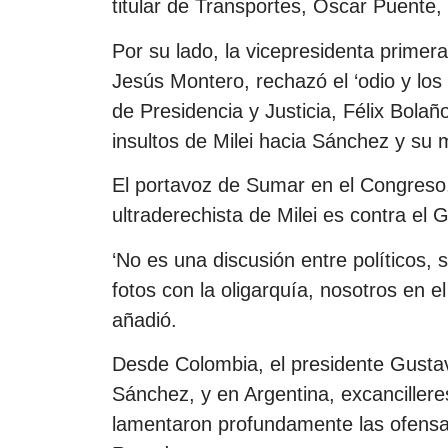
titular de Transportes, Oscar Puente, 
Por su lado, la vicepresidenta primer
Jesús Montero, rechazó el ‘odio y los i
de Presidencia y Justicia, Félix Bolañ
insultos de Milei hacia Sánchez y su 
El portavoz de Sumar en el Congreso, Í
ultraderechista de Milei es contra el
‘No es una discusión entre políticos, 
fotos con la oligarquía, nosotros en e
añadió.
Desde Colombia, el presidente Gustav
Sánchez, y en Argentina, excancilleres
lamentaron profundamente las ofensas