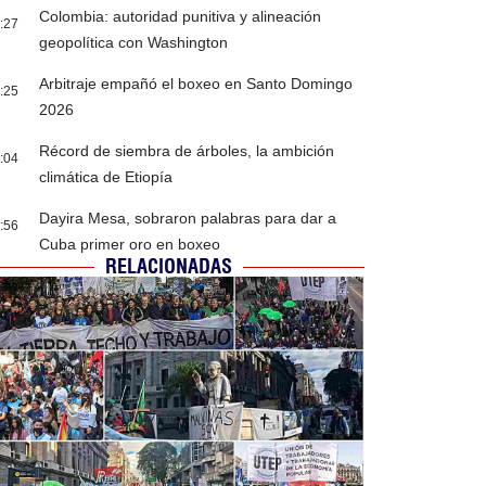
Colombia: autoridad punitiva y alineación
:27
geopolítica con Washington
Arbitraje empañó el boxeo en Santo Domingo
:25
2026
Récord de siembra de árboles, la ambición
:04
climática de Etiopía
Dayira Mesa, sobraron palabras para dar a
:56
Cuba primer oro en boxeo
RELACIONADAS