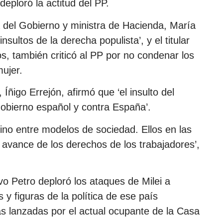
deploró la actitud del PP.
a del Gobierno y ministra de Hacienda, María
nsultos de la derecha populista’, y el titular
os, también criticó al PP por no condenar los
mujer.
ñigo Errejón, afirmó que ‘el insulto del
 Gobierno español y contra España’.
sino entre modelos de sociedad. Ellos en las
l avance de los derechos de los trabajadores’,
o Petro deploró los ataques de Milei a
 y figuras de la política de ese país
 lanzadas por el actual ocupante de la Casa