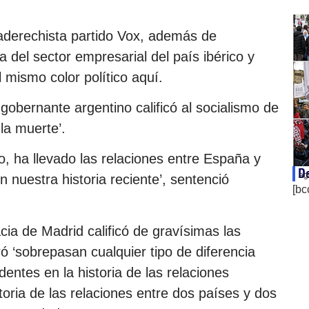
traderechista partido Vox, además de
a del sector empresarial del país ibérico y
l mismo color político aquí.
gobernante argentino calificó al socialismo de
 la muerte’.
o, ha llevado las relaciones entre España y
De
ag
nuestra historia reciente’, sentenció
[bc
cia de Madrid calificó de gravísimas las
ró ‘sobrepasan cualquier tipo de diferencia
dentes en la historia de las relaciones
toria de las relaciones entre dos países y dos