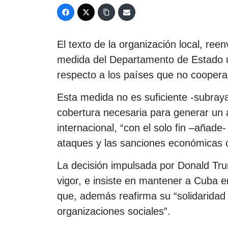
El texto de la organización local, ree
medida del Departamento de Estado un
respecto a los países que no cooperan
Esta medida no es suficiente -subraya
cobertura necesaria para generar un a
internacional, “con el solo fin –añade-
ataques y las sanciones económicas c
La decisión impulsada por Donald Tr
vigor, e insiste en mantener a Cuba e
que, además reafirma su “solidaridad 
organizaciones sociales”.