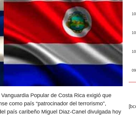
10
10
10
09
o Vanguardia Popular de Costa Rica exigió que
nse como país “patrocinador del terrorismo”,
[bc
 del país caribeño Miguel Diaz-Canel divulgada hoy