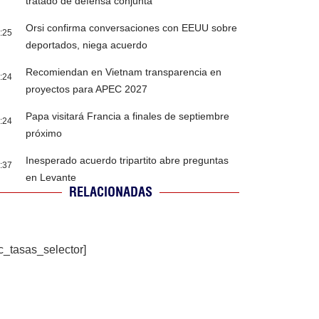
tratado de defensa conjunta
Orsi confirma conversaciones con EEUU sobre
:25
deportados, niega acuerdo
Recomiendan en Vietnam transparencia en
:24
proyectos para APEC 2027
Papa visitará Francia a finales de septiembre
:24
próximo
Inesperado acuerdo tripartito abre preguntas
:37
en Levante
RELACIONADAS
c_tasas_selector]