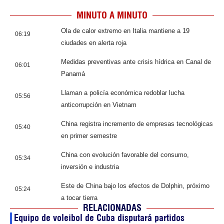
MINUTO A MINUTO
Ola de calor extremo en Italia mantiene a 19
06:19
ciudades en alerta roja
Medidas preventivas ante crisis hídrica en Canal de
06:01
Panamá
Llaman a policía económica redoblar lucha
05:56
anticorrupción en Vietnam
China registra incremento de empresas tecnológicas
05:40
en primer semestre
China con evolución favorable del consumo,
05:34
inversión e industria
Este de China bajo los efectos de Dolphin, próximo
05:24
a tocar tierra
RELACIONADAS
Equipo de voleibol de Cuba disputará partidos