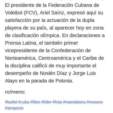
El presidente de la Federación Cubana de
Voleibol (FCV), Ariel Saínz, expresó aquí su
satisfacción por la actuación de la dupla
playera de su país, al aparecer hoy en zona
de clasificación olímpica. En declaraciones a
Prensa Latina, el también primer
vicepresidente de la Confederación de
Norteamérica, Centroamérica y el Caribe de
la disciplina calificó de muy importante el
desempeño de Noslén Díaz y Jorge Luis
Alayo en la parada de Polonia.
ro/memc
#
ballet
#
cuba
#
libro
#
lider
#
lista
#
mandataria
#
museos
#
simposio