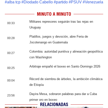
#
alba tcp
#
Diodado Cabello
#
partido
#
PSUV
#
Venezuela
MINUTO A MINUTO
Militares represores seguirán tras las rejas en
00:33
Uruguay
Platillos, juegos y devoción, abre Feria de
00:28
Jocotenango en Guatemala
Colombia: autoridad punitiva y alineación geopolítica
00:27
con Washington
Arbitraje empañó el boxeo en Santo Domingo 2026
00:25
Récord de siembra de árboles, la ambición climática
00:04
de Etiopía
Dayira Mesa, sobraron palabras para dar a Cuba
23:56
primer oro en boxeo
RELACIONADAS